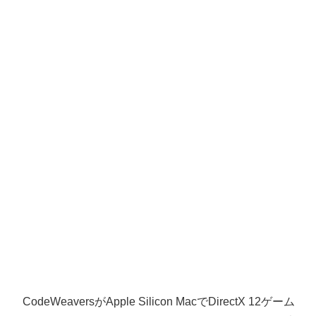
CodeWeaversがApple Silicon MacでDirectX 12ゲーム