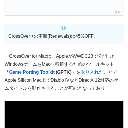
CrossOver +の更新(Renewals)は45%OFF。
CrossOver for Macは、AppleがWWDC23で公開した
WindowsゲームをMacへ移植するためのツールキット
「
Game Porting Toolkit
(GPTK)」
を
取り入れた
ことで、
Apple Silicon Mac上でDiablo IVなどDirectX 12対応のゲー
ムタイトルを動作させることが可能となっており、