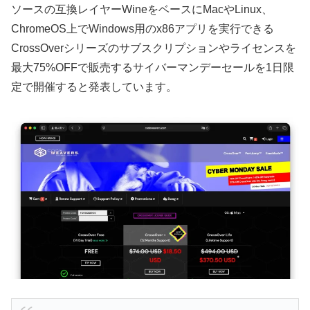
ソースの互換レイヤーWineをベースにMacやLinux、
ChromeOS上でWindows用のx86アプリを実行できる
CrossOverシリーズのサブスクリプションやライセンスを
最大75%OFFで販売するサイバーマンデーセールを1日限
定で開催すると発表しています。