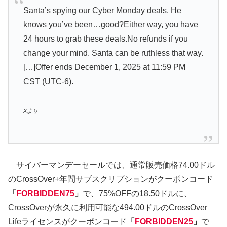
Santa’s spying our Cyber Monday deals. He
knows you’ve been…good?Either way, you have
24 hours to grab these deals.No refunds if you
change your mind. Santa can be ruthless that way.
[…]Offer ends December 1, 2025 at 11:59 PM
CST (UTC-6).
Xより
サイバーマンデーセールでは、通常販売価格74.00ドル
のCrossOver+年間サブスクリプションがクーポンコード
「
FORBIDDEN75
」
で、75%OFFの18.50ドルに、
CrossOverが永久に利用可能な494.00ドルのCrossOver
Lifeライセンスがクーポンコード
「
FORBIDDEN25
」
で