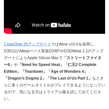
CrossOver 25アップデート
ではWine v10.0を採用し、
D3D11のMetalベース実装DXMTやD3DMetal 2.1のアップ
デートによりApple Silicon Macで
「ストリートファイタ
ー6」
や
「Need for Speed Heat」
「仁王2 Complete
Edition」
「Teardown」
「Age of Wonders 4」
「Dragon’s Dogma 2」
「The Last of Us Part 1」
などさ
らに多くのゲームタイトルがプレイできるようになってい
るので、気になる方はトライアル版を試してみてくださ
い。