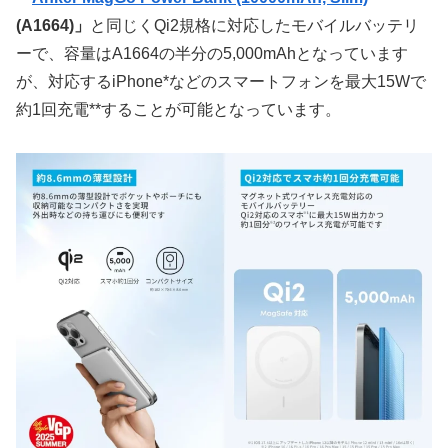
(A1664)」
と同じくQi2規格に対応したモバイルバッテリ
ーで、容量はA1664の半分の5,000mAhとなっています
が、対応するiPhone*などのスマートフォンを最大15Wで
約1回充電**することが可能となっています。