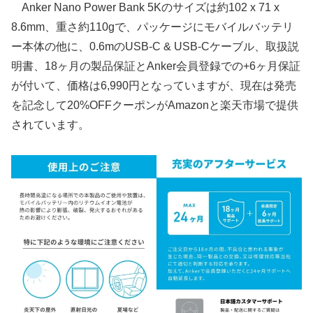
Anker Nano Power Bank 5Kのサイズは約102 x 71 x
8.6mm、重さ約110gで、パッケージにモバイルバッテリ
ー本体の他に、0.6mのUSB-C & USB-Cケーブル、取扱説
明書、18ヶ月の製品保証とAnker会員登録での+6ヶ月保証
が付いて、価格は6,990円となっていますが、現在は発売
を記念して20%OFFクーポンがAmazonと楽天市場で提供
されています。