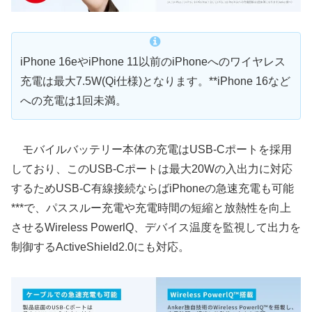
iPhone 16eやiPhone 11以前のiPhoneへのワイヤレス
充電は最大7.5W(Qi仕様)となります。**iPhone 16など
への充電は1回未満。
モバイルバッテリー本体の充電はUSB-Cポートを採用
しており、このUSB-Cポートは最大20Wの入出力に対応
するためUSB-C有線接続ならばiPhoneの急速充電も可能
***で、パススルー充電や充電時間の短縮と放熱性を向上
させるWireless PowerlQ️、デバイス温度を監視して出力を
制御するActiveShield️2.0にも対応。