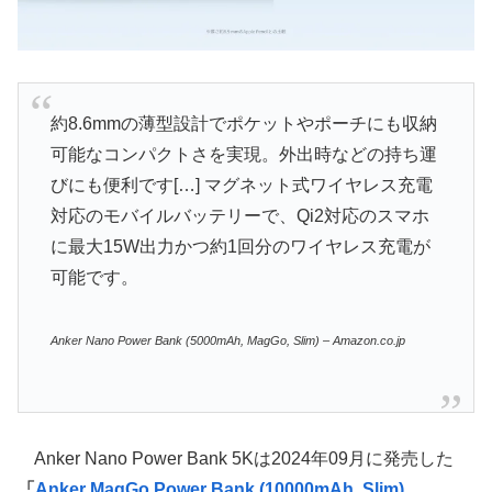
約8.6mmの薄型設計でポケットやポーチにも収納
可能なコンパクトさを実現。外出時などの持ち運
びにも便利です[…] マグネット式ワイヤレス充電
対応のモバイルバッテリーで、Qi2対応のスマホ
に最大15W出力かつ約1回分のワイヤレス充電が
可能です。
Anker Nano Power Bank (5000mAh, MagGo, Slim) – Amazon.co.jp
Anker Nano Power Bank 5Kは2024年09月に発売した
「
Anker MagGo Power Bank (10000mAh, Slim)