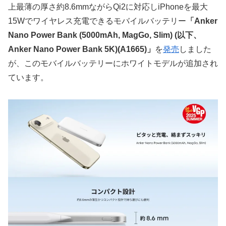
上最薄の厚さ約8.6mmながらQi2に対応しiPhoneを最大
15Wでワイヤレス充電できるモバイルバッテリー
「Anker
Nano Power Bank (5000mAh, MagGo, Slim) (以下、
Anker Nano Power Bank 5K)(A1665)」
を
発売
しました
が、このモバイルバッテリーにホワイトモデルが追加され
ています。