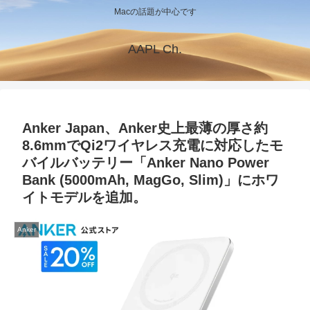
Macの話題が中心です
AAPL Ch.
Anker Japan、Anker史上最薄の厚さ約
8.6mmでQi2ワイヤレス充電に対応したモ
バイルバッテリー「Anker Nano Power
Bank (5000mAh, MagGo, Slim)」にホワ
イトモデルを追加。
Anker