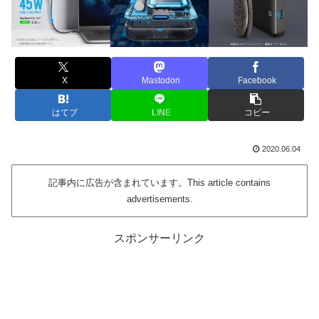
X
Mastodon
Facebook
はてブ
LINE
コピー
2020.06.04
記事内に広告が含まれています。This article contains
advertisements.
スポンサーリンク