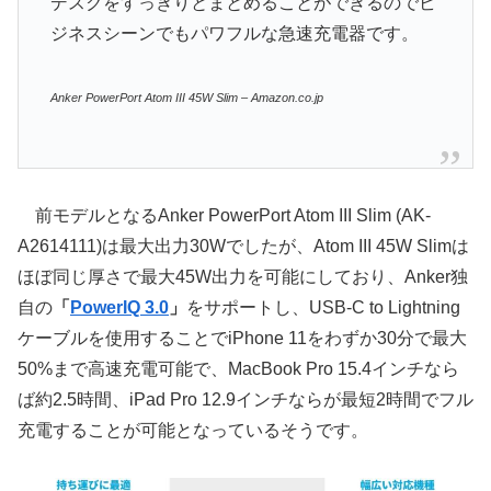
デスクをすっきりとまとめることができるのでビ
ジネスシーンでもパワフルな急速充電器です。
Anker PowerPort Atom III 45W Slim – Amazon.co.jp
前モデルとなるAnker PowerPort Atom III Slim (AK-
A2614111)は最大出力30Wでしたが、Atom III 45W Slimは
ほぼ同じ厚さで最大45W出力を可能にしており、Anker独
自の
「
PowerIQ 3.0
」
をサポートし、USB-C to Lightning
ケーブルを使用することでiPhone 11をわずか30分で最大
50%まで高速充電可能で、MacBook Pro 15.4インチなら
ば約2.5時間、iPad Pro 12.9インチならが最短2時間でフル
充電することが可能となっているそうです。