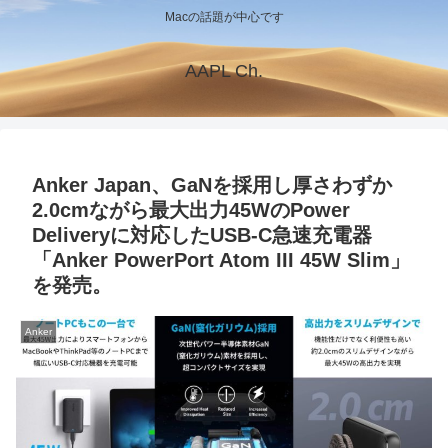
Macの話題が中心です
AAPL Ch.
Anker Japan、GaNを採用し厚さわずか
2.0cmながら最大出力45WのPower
Deliveryに対応したUSB-C急速充電器
「Anker PowerPort Atom III 45W Slim」
を発売。
Anker