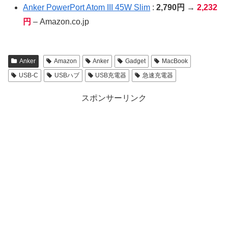
Anker PowerPort Atom III 45W Slim
:
2,790円
→
2,232
円
– Amazon.co.jp
Anker
Amazon
Anker
Gadget
MacBook
USB-C
USBハブ
USB充電器
急速充電器
スポンサーリンク