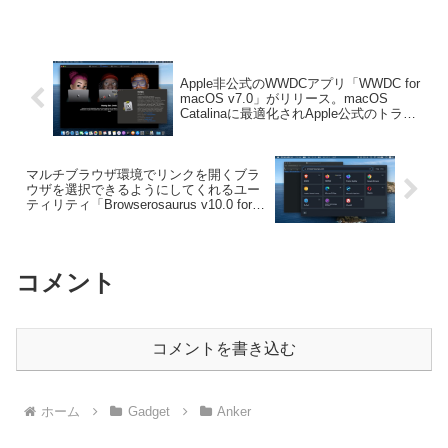
す。詳細は以下から。
Apple非公式のWWDCアプリ「WWDC for
macOS v7.0」がリリース。macOS
Catalinaに最適化されApple公式のトラン
スクリプトが表示可能に。
マルチブラウザ環境でリンクを開くブラ
ウザを選択できるようにしてくれるユー
ティリティ「Browserosaurus v10.0 for
Mac」がリリース。新UIを採用しURLピ
ッカーを搭載。
コメント
コメントを書き込む
ホーム
Gadget
Anker