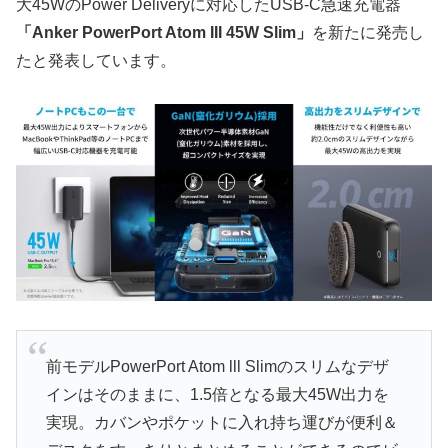
大45WのPower Deliveryに対応したUSB-C急速充電器
「Anker PowerPort Atom III 45W Slim」
を新たに発売し
たと発表しています。
前モデルPowerPort Atom lll Slimのスリムなデザ
インはそのままに、1.5倍となる最大45W出力を
実現。カバンやポケットに入れ持ち運びが便利＆