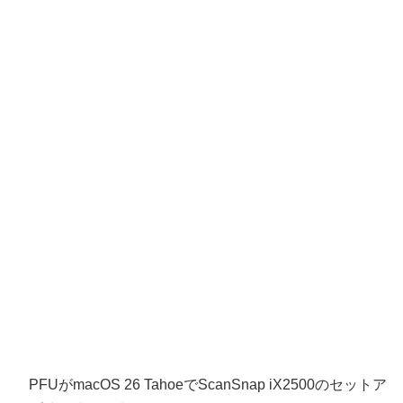
PFUがmacOS 26 TahoeでScanSnap iX2500のセットア