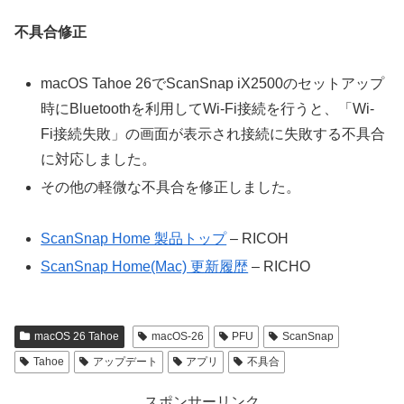
不具合修正
macOS Tahoe 26でScanSnap iX2500のセットアップ
時にBluetoothを利用してWi-Fi接続を行うと、「Wi-
Fi接続失敗」の画面が表示され接続に失敗する不具合
に対応しました。
その他の軽微な不具合を修正しました。
ScanSnap Home 製品トップ
– RICOH
ScanSnap Home(Mac) 更新履歴
– RICHO
macOS 26 Tahoe
macOS-26
PFU
ScanSnap
Tahoe
アップデート
アプリ
不具合
スポンサーリンク