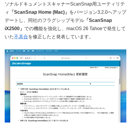
ソナルドキュメントスキャナーScanSnap用ユーティリテ
ィ
「ScanSnap Home (Mac)」
をバージョン3.2.0へアップ
デートし、同社のフラグシップモデル
「ScanSnap
iX2500」
での機能を強化し、macOS 26 Tahoeで発生して
いた
不具合
を修正したと発表しています。