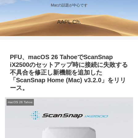
Macの話題が中心です
AAPL Ch.
PFU、macOS 26 TahoeでScanSnap
iX2500のセットアップ時に接続に失敗する
不具合を修正し新機能を追加した
「ScanSnap Home (Mac) v3.2.0」をリリ
ース。
macOS 26 Tahoe