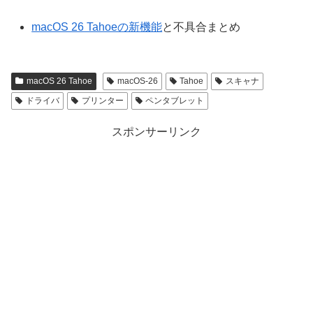
macOS 26 Tahoeの新機能
と不具合まとめ
macOS 26 Tahoe
macOS-26
Tahoe
スキャナ
ドライバ
プリンター
ペンタブレット
スポンサーリンク