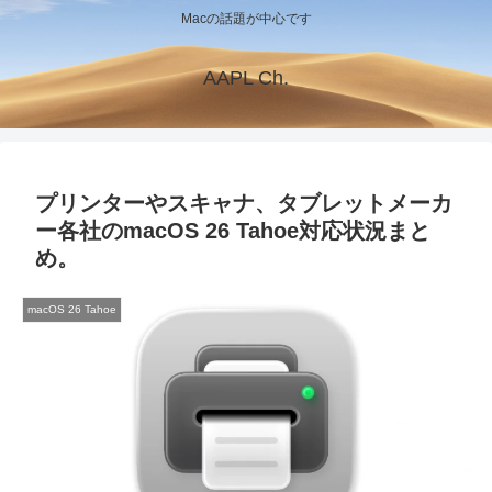
Macの話題が中心です
AAPL Ch.
プリンターやスキャナ、タブレットメーカ
ー各社のmacOS 26 Tahoe対応状況まと
め。
macOS 26 Tahoe