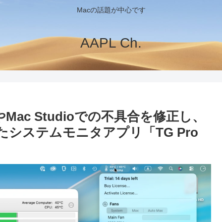
Macの話題が中心です
AAPL Ch.
niやMac Studioでの不具合を修正し、
トしたシステムモニタアプリ「TG Pro