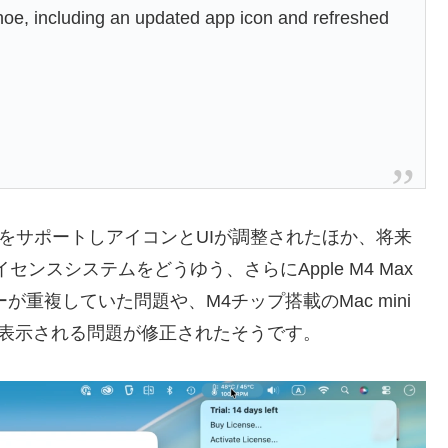
oe, including an updated app icon and refreshed
 TahoeをサポートしアイコンとUIが調整されたほか、将来
ンスシステムをどうゆう、さらにApple M4 Max
センサーが重複していた問題や、M4チップ搭載のMac mini
度に表示される問題が修正されたそうです。