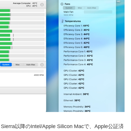
rra以降のIntel/Apple Silicon Macで、Apple公証済