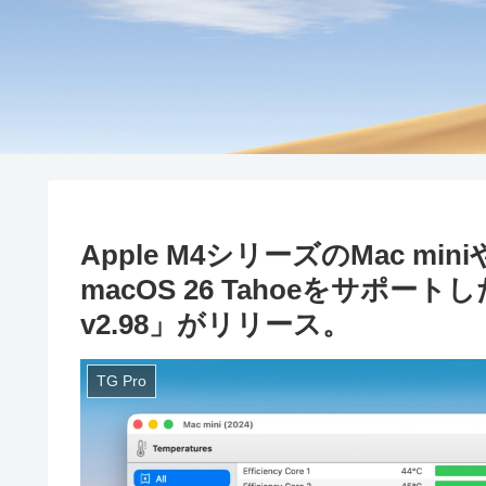
Apple M4シリーズのMac mi
macOS 26 Tahoeをサポー
v2.98」がリリース。
TG Pro