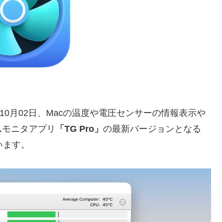
025年10月02日、Macの温度や電圧センサーの情報表示や
ムモニタアプリ
「TG Pro」
の最新バージョンとなる
います。