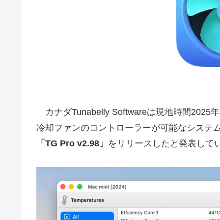
カナダTunabelly Softwareは現地時間2
冷却ファンのコントローラーが可能なシステ
「TG Pro v2.98」
をリリースしたと発表して