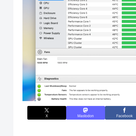
X
Mastodon
Facebook