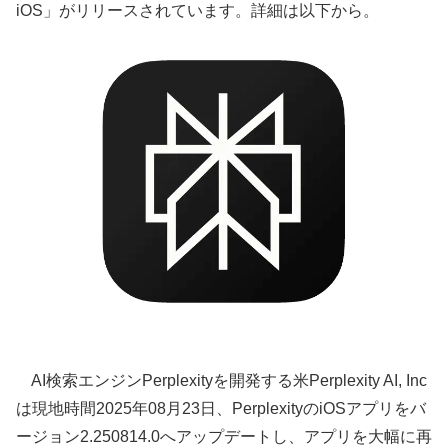
iOS」がリリースされています。詳細は以下から。
AI検索エンジンPerplexityを開発する米Perplexity AI, Inc
は現地時間2025年08月23日、PerplexityのiOSアプリをバ
ージョン2.250814.0へアップデートし、アプリを大幅に再