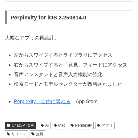
Perplexity for iOS 2.250814.0
大幅なアプリの再設計。
左からスワイプするとライブラリにアクセス
右からスワイプすると「発見」フィードにアクセス
音声アシスタントと音声入力機能の強化
検索モードとモデルセレクターが改善されました
Perplexity – 自由に尋ねる
– App Store
ChatGPT＆AI
AI
Mac
Perplexity
アプリ
リリース
無料