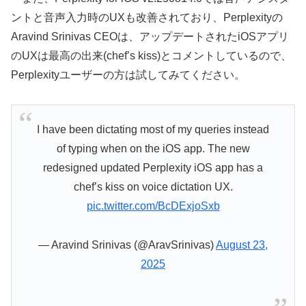
ントと音声入力時のUXも改善されており、Perplexityの
Aravind Srinivas CEOは、アップデートされたiOSアプリ
のUXは最高の出来(chef’s kiss)とコメントしているので、
Perplexityユーザーの方は試してみてください。
I have been dictating most of my queries instead
of typing when on the iOS app. The new
redesigned updated Perplexity iOS app has a
chef’s kiss on voice dictation UX.
pic.twitter.com/BcDExjoSxb
— Aravind Srinivas (@AravSrinivas)
August 23,
2025