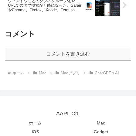
ウィンドウごとのタブのグループ化や
URLでのタブ検索が可能になった、Safari
やChrome、Firefox、Xcode、Terminalな
どのタブを表示してくれるMacアプリ
「TabTab v2.0」がリリース。
コメント
コメントを書き込む
ホーム
Mac
Macアプリ
ChatGPT＆AI
AAPL Ch.
ホーム
Mac
iOS
Gadget