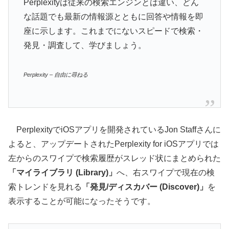
Perplexityは従来の検索エンジンとは違い、どん
な話題でも最新の情報源とともに回答や情報を即
座に示します。これまでにないスピードで検索・
発見・調査して、学びましょう。
Perplexity – 自由に尋ねる
PerplexityでiOSアプリを開発されているJon Staffさんに
よると、アップデートされたPerplexity for iOSアプリでは
左からのスワイプで検索履歴がスレッド状にまとめられた
「マイライブラリ (Library)」
へ、右スワイプで現在の検
索トレンドを見れる
「発見/ディスカバー (Discover)」
を
表示することが可能になったそうです。