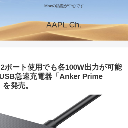
Macの話題が中心です
AAPL Ch.
W、2ポート使用でも各100W出力が可能
B急速充電器「Anker Prime
aN)」を発売。