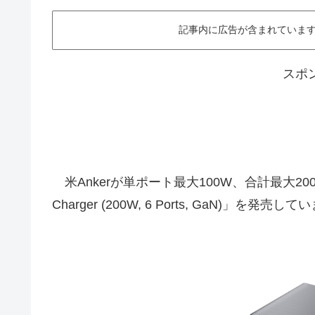
記事内に広告が含まれています。This ar
スポ
米Ankerが単ポート最大100W、合計最大200W
Charger (200W, 6 Ports, GaN)」を