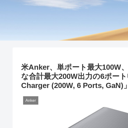
米Anker、単ポート最大100
な合計最大200W出力の6ポートUS
Charger (200W, 6 Ports, G
Anker