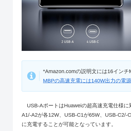
*Amazon.comの説明文には16インチ
MBPの高速充電には140W出力の電
USB-AポートはHuaweiの超高速充電仕様に
A1/-A2が各12W、USB-C1が65W、USB-C
に充電することが可能となっています。