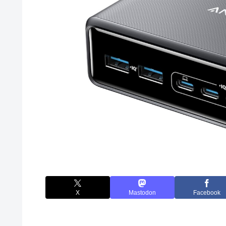
X
Mastodon
Facebook