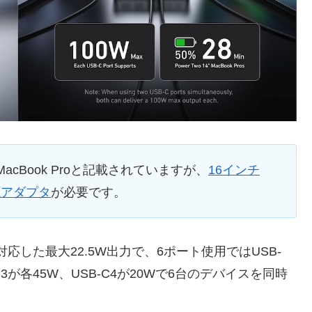
MacBook Proと記載されていますが、
16インチ
源アダプタ
が必要です。
対応した最大22.5W出力で、6ポート使用ではUSB-
2/-C3が各45W、USB-C4が20Wで6台のデバイスを同時