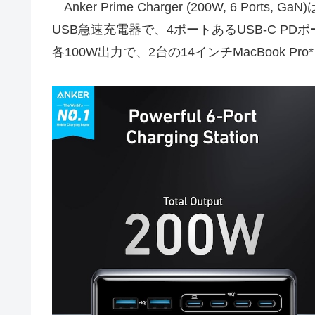
Anker Prime Charger (200W, 6 Port
USB急速充電器で、4ポートあるUSB-C P
各100W出力で、2台の14インチMacBook P