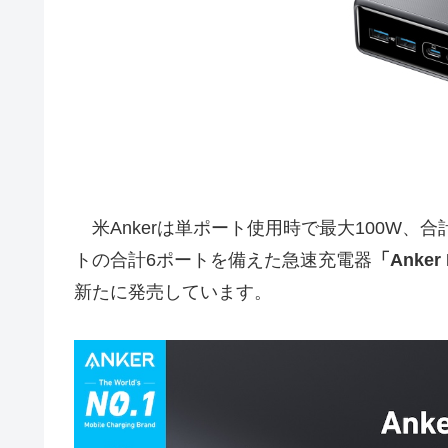
米Ankerは単ポート使用時で最大100W、合計最大
トの合計6ポートを備えた急速充電器
「Anker P
新たに発売しています。