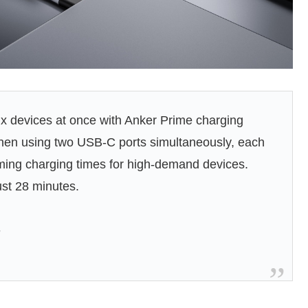
x devices at once with Anker Prime charging
When using two USB-C ports simultaneously, each
ming charging times for high-demand devices.
st 28 minutes.
m