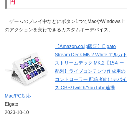
円
ゲームのプレイ中などにボタン1つでMacやWindows上
のアクションを実行できるカスタムキーデバイス。
【Amazon.co.jp限定】Elgato
Stream Deck MK.2 White エルガト
ストリームデック MK.2【15キー
配列】ライブコンテンツ作成用の
コントローラー 配信者向けデバイ
ス OBS/Twitch​/YouTube連携
Mac/PC対応
Elgato
2023-10-10