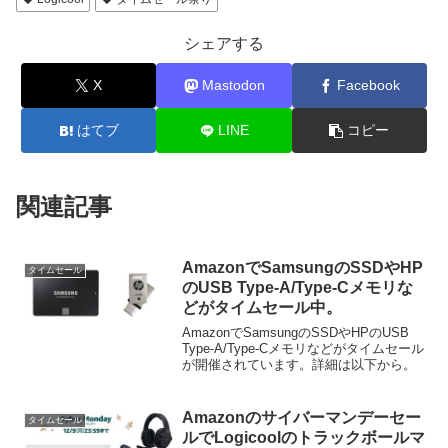
シェアする
X
Mastodon
Facebook
はてブ
LINE
コピー
関連記事
AmazonでSamsungのSSDやHP
タイムセール
のUSB Type-A/Type-Cメモリな
どがタイムセール中。
AmazonでSamsungのSSDやHPのUSB
Type-A/Type-Cメモリなどがタイムセール
が開催されています。詳細は以下から。
Amazonのサイバーマンデーセー
タイムセール
ルでLogicoolのトラックボールマ