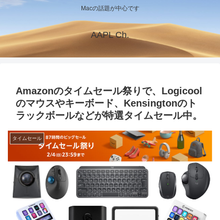
Macの話題が中心です
AAPL Ch.
Amazonのタイムセール祭りで、Logicool
のマウスやキーボード、Kensingtonのト
ラックボールなどが特選タイムセール中。
タイムセール