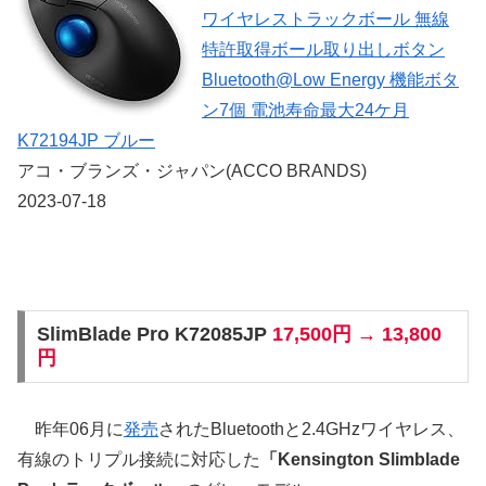
ワイヤレストラックボール 無線
特許取得ボール取り出しボタン
Bluetooth@Low Energy 機能ボタ
ン7個 電池寿命最大24ケ月
K72194JP ブルー
アコ・ブランズ・ジャパン(ACCO BRANDS)
2023-07-18
SlimBlade Pro K72085JP
17,500円 → 13,800
円
昨年06月に
発売
されたBluetoothと2.4GHzワイヤレス、
有線のトリプル接続に対応した
「Kensington Slimblade