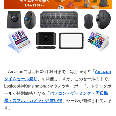
Amazonでは明日02月04日まで、毎月恒例の
「
Amazon
タイムセール祭り
」
を開催しますが、このセールの中で、
LogicoolやKensingtonのマウスやキーボード、トラックボ
ールが特別価格となる
「
パソコン・ゲーミング・周辺機
器・スマホ・カメラがお買い得
」セール
が開催されていま
す。