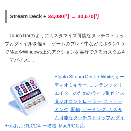
Stream Deck +
34,080円 → 30,670円
Touch Barのようにカスタマイズ可能なタッチストリッ
プとダイヤルを備え、ゲームのプレイ中などにボタン1つ
でMacやWindows上のアクションを実行できるカスタムキ
ーデバイス。。
Elgato Stream Deck + White, オー
ディオミキサー, コンテンツクリ
エイターのためのライブ制作とス
タジオコントローラー, ストリー
ミング, 配信, ゲーミング, カスタ
ム可能なタッチストリップとダイ
ヤルおよびLCDキー搭載, Mac/PC対応