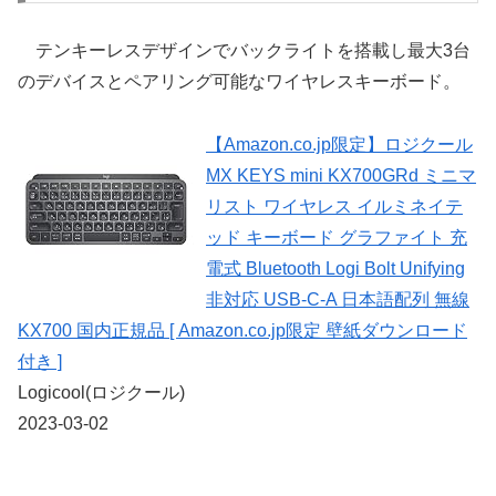
テンキーレスデザインでバックライトを搭載し最大3台
のデバイスとペアリング可能なワイヤレスキーボード。
【Amazon.co.jp限定】ロジクール
MX KEYS mini KX700GRd ミニマ
リスト ワイヤレス イルミネイテ
ッド キーボード グラファイト 充
電式 Bluetooth Logi Bolt Unifying
非対応 USB-C-A 日本語配列 無線
KX700 国内正規品 [ Amazon.co.jp限定 壁紙ダウンロード
付き ]
Logicool(ロジクール)
2023-03-02