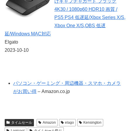
けキャプチャカード ブラック
4K30 / 1080p60 HDR10 画質 /
PS5 PS4 低遅延/Xbox Series X/S,
Xbox One X/S,OBS 低遅
延/Windows MAC対応
Elgato
2023-10-10
パソコン・ゲーミング・周辺機器・スマホ・カメラ
がお買い得
– Amazon.co.jp
タイムセール
Amazon
elago
Kensington
Logicool
タイムセール祭り