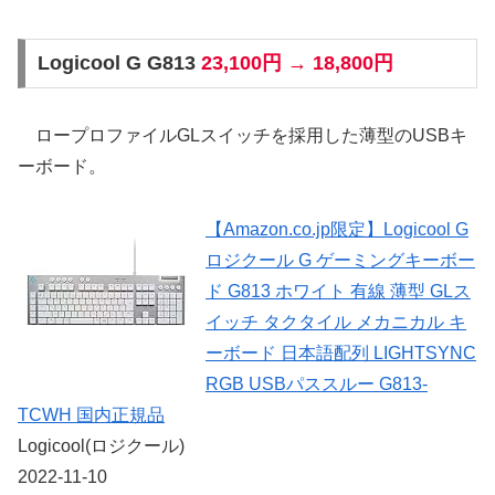
Logicool G G813
23,100円 → 18,800円
ロープロファイルGLスイッチを採用した薄型のUSBキ
ーボード。
【Amazon.co.jp限定】Logicool G
ロジクール G ゲーミングキーボー
ド G813 ホワイト 有線 薄型 GLス
イッチ タクタイル メカニカル キ
ーボード 日本語配列 LIGHTSYNC
RGB USBパススルー G813-
TCWH 国内正規品
Logicool(ロジクール)
2022-11-10