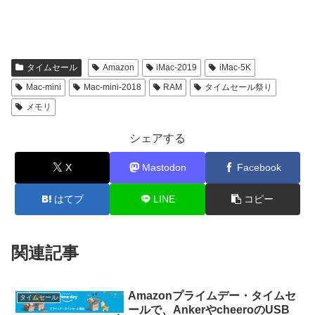
タイムセール
Amazon
iMac-2019
iMac-5K
Mac-mini
Mac-mini-2018
RAM
タイムセール祭り
メモリ
シェアする
X
Mastodon
Facebook
はてブ
LINE
コピー
関連記事
Amazonプライムデー・タイムセ
タイムセール
ールで、AnkerやcheeroのUSB