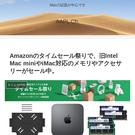
Macの話題が中心です
AAPL Ch.
Amazonのタイムセール祭りで、旧Intel
Mac miniやiMac対応のメモリやアクセサ
リーがセール中。
タイムセール