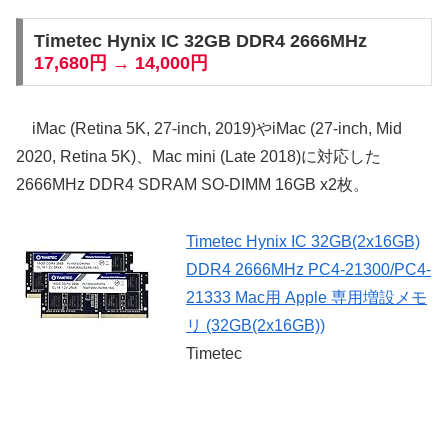
Timetec Hynix IC 32GB DDR4 2666MHz
17,680円 → 14,000円
iMac (Retina 5K, 27-inch, 2019)やiMac (27-inch, Mid
2020, Retina 5K)、Mac mini (Late 2018)に対応した
2666MHz DDR4 SDRAM SO-DIMM 16GB x2枚。
Timetec Hynix IC 32GB(2x16GB)
DDR4 2666MHz PC4-21300/PC4-
21333 Mac用 Apple 専用増設メモ
リ (32GB(2x16GB))
Timetec