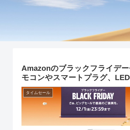
Amazonのブラックフライデーセ
モコンやスマートプラグ、LE
タイムセール