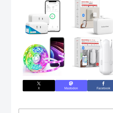
X
Mastodon
Facebook