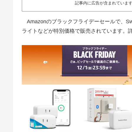
記事内に広告が含まれています。This ar
Amazonのブラックフライデーセールで、Swi
ライトなどが特別価格で販売されています。