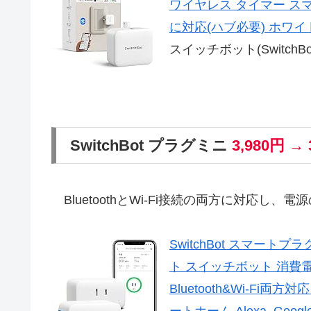
ワイヤレス タイマー スマホで遠隔
に対応(ハブ必要) ホワイ
スイッチボット(SwitchBo
SwitchBot プラグミニ
3,980円 → 
BluetoothとWi-Fi接続の両方に対応し、
SwitchBot スマート
ト スイッチボット 消費電
Bluetooth&Wi-Fi