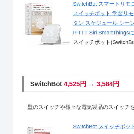
SwitchBot スマートリ
スイッチボット 学習リモ
タン スケジュール シーンで
IFTTT Siri SmartThing
スイッチボット(SwitchBo
SwitchBot
4,525円 → 3,584円
壁のスイッチや様々な電気製品のスイッチを
SwitchBot スイッ