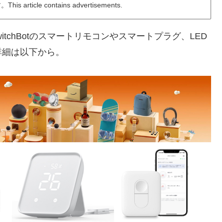
ticle contains advertisements.
tchBotのスマートリモコンやスマートプラグ、LED
詳細は以下から。