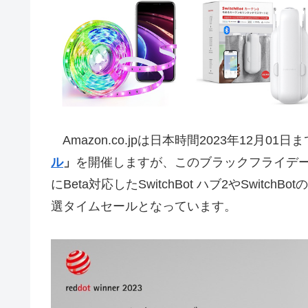
Amazon.co.jpは日本時間2023年12月01
ル
」
を開催しますが、このブラックフライデ
にBeta対応したSwitchBot ハブ2やSwit
選タイムセールとなっています。