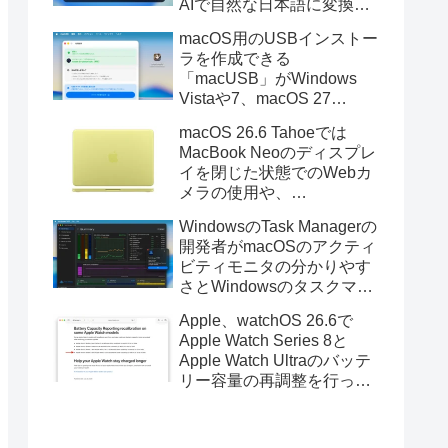
AIで自然な日本語に変換し
てくれるMac用の日本語入
macOS用のUSBインストー
力アプリ「Nospace」がリ
ラを作成できる
リース。
「macUSB」がWindows
Vistaや7、macOS 27
Golden GateのUSBインス
macOS 26.6 Tahoeでは
トーラの作成に対応。
MacBook Neoのディスプレ
イを閉じた状態でのWebカ
メラの使用や、
Finder/Apple Configuratorを
WindowsのTask Managerの
利用しMacBook Neoを復元
開発者がmacOSのアクティ
する際の安定性が向上。
ビティモニタの分かりやす
さとWindowsのタスクマネ
ージャの詳細さを合わせた
Apple、watchOS 26.6で
Mac用システムモニタアプ
Apple Watch Series 8と
リ「Task Manager TMOG」
Apple Watch Ultraのバッテ
のBeta版を公開。
リー容量の再調整を行った
と発表。