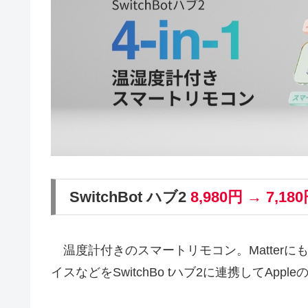
SwitchBot ハブ2
8,980円 → 7,18
温度計付きのスマートリモコン。Matterにも対応
イスなどをSwitchBo tハブ2に連携してAppl