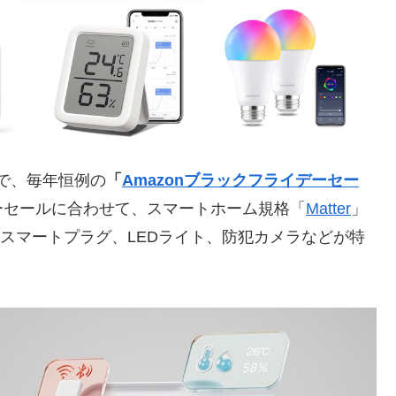
日まで、毎年恒例の
「
Amazonブラックフライデーセー
ーセールに合わせて、スマートホーム規格「
Matter
」
chBotのスマートプラグ、LEDライト、防犯カメラなどが特