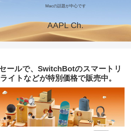
Macの話題が中心です
AAPL Ch.
ールで、SwitchBotのスマートリ
Dライトなどが特別価格で販売中。