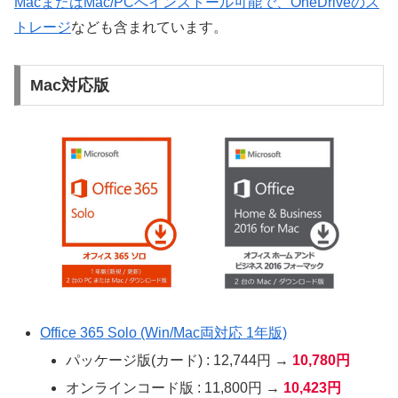
MacまたはMac/PCへインストール可能で、OneDriveのス
トレージ
なども含まれています。
Mac対応版
Office 365 Solo (Win/Mac両対応 1年版)
パッケージ版(カード) : 12,744円 →
10,780円
オンラインコード版 : 11,800円 →
10,423円