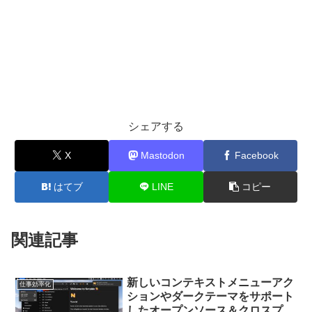
シェアする
X
Mastodon
Facebook
はてブ
LINE
コピー
関連記事
新しいコンテキストメニューアク
仕事効率化
ションやダークテーマをサポート
したオープンソース＆クロスプラ