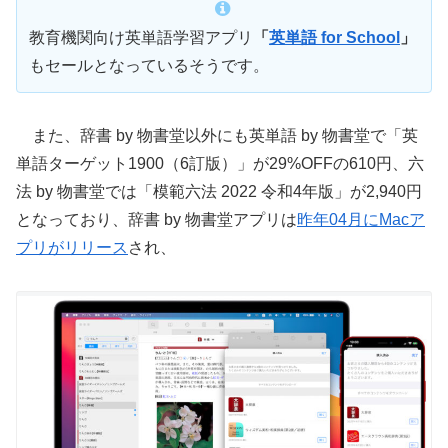
教育機関向け英単語学習アプリ
「
英単語 for School
」
もセールとなっているそうです。
また、辞書 by 物書堂以外にも英単語 by 物書堂で「英
単語ターゲット1900（6訂版）」が29%OFFの610円、六
法 by 物書堂では「模範六法 2022 令和4年版」が2,940円
となっており、辞書 by 物書堂アプリは
昨年04月にMacア
プリがリリース
され、