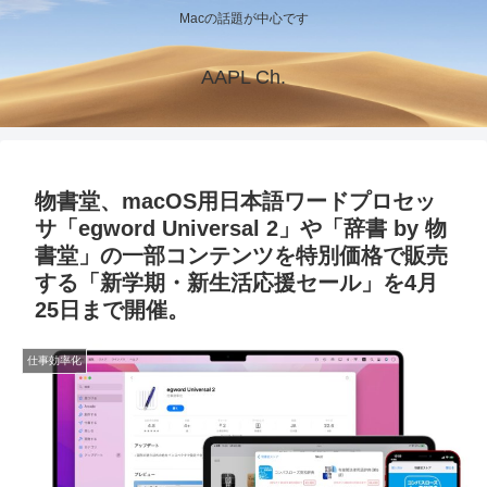
Macの話題が中心です
AAPL Ch.
物書堂、macOS用日本語ワードプロセッ
サ「egword Universal 2」や「辞書 by 物
書堂」の一部コンテンツを特別価格で販売
する「新学期・新生活応援セール」を4月
25日まで開催。
仕事効率化