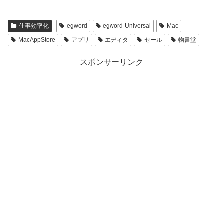
仕事効率化
egword
egword-Universal
Mac
MacAppStore
アプリ
エディタ
セール
物書堂
スポンサーリンク