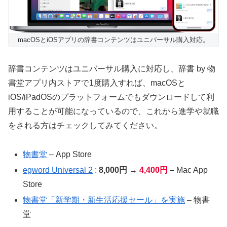
macOSとiOSアプリの辞書コンテンツはユニバーサル購入対応。
辞書コンテンツはユニバーサル購入に対応し、辞書 by 物
書堂アプリ内ストアで1度購入すれば、macOSと
iOS/iPadOSのプラットフォームでもダウンロードして利
用することが可能になっているので、これから進学や就職
をされる方はチェックしてみてください。
物書堂
– App Store
egword Universal 2
:
8,000円
→
4,400円
– Mac App
Store
物書堂「新学期・新生活応援セール」を実施
– 物書
堂