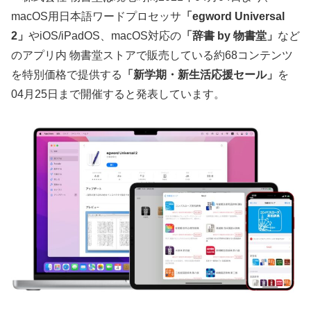
macOS用日本語ワードプロセッサ
「egword Universal
2」
やiOS/iPadOS、macOS対応の
「辞書 by 物書堂」
など
のアプリ内 物書堂ストアで販売している約68コンテンツ
を特別価格で提供する
「新学期・新生活応援セール」
を
04月25日まで開催すると発表しています。