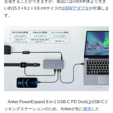
充電することができますが、製品にはDock本体より大き
い約15.3 × 6.1 × 3.6 cmサイズの
100Wアダプタ
が付属しま
す。
Anker PowerExpand 9-in-1 USB-C PD DockはUSB-Cド
ッキングステーションのため、Ankerが先に
発売
した