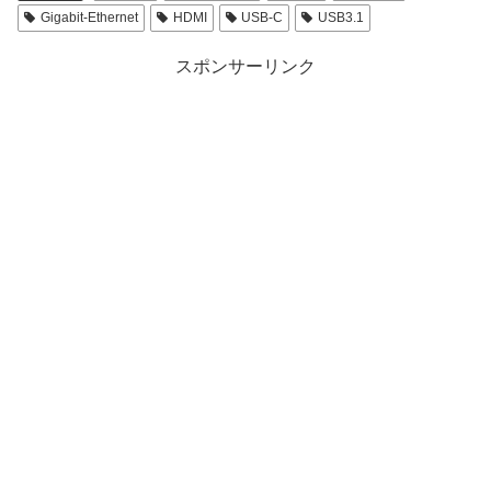
Gigabit-Ethernet
HDMI
USB-C
USB3.1
スポンサーリンク