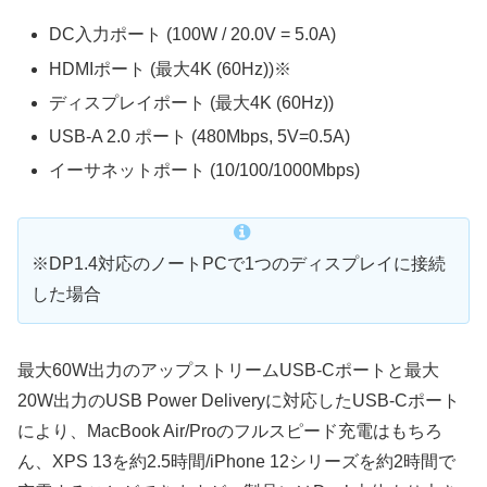
DC入力ポート (100W / 20.0V = 5.0A)
HDMIポート (最大4K (60Hz))※
ディスプレイポート (最大4K (60Hz))
USB-A 2.0 ポート (480Mbps, 5V=0.5A)
イーサネットポート (10/100/1000Mbps)
※DP1.4対応のノートPCで1つのディスプレイに接続
した場合
最大60W出力のアップストリームUSB-Cポートと最大
20W出力のUSB Power Deliveryに対応したUSB-Cポート
により、MacBook Air/Proのフルスピード充電はもちろ
ん、XPS 13を約2.5時間/iPhone 12シリーズを約2時間で