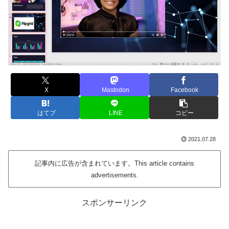
X
Mastodon
Facebook
はてブ
LINE
コピー
2021.07.28
記事内に広告が含まれています。This article contains
advertisements.
スポンサーリンク