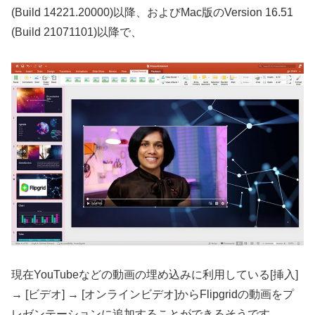
(Build 14221.20000)以降、およびMac版のVersion 16.51
(Build 21071101)以降で、
現在YouTubeなどの動画の埋め込みに利用している[挿入]
→ [ビデオ] → [オンラインビデオ]からFlipgridの動画をプ
レゼンテーションに追加することができるそうです。