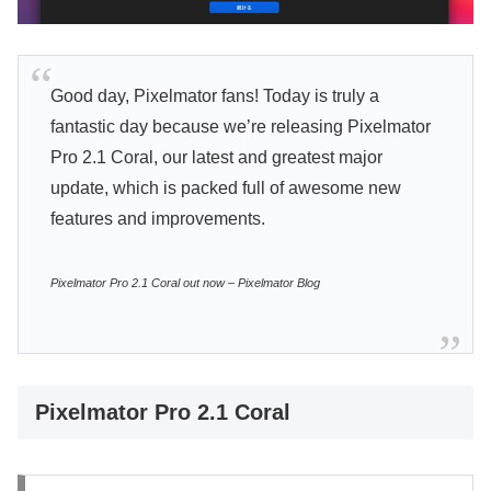
Good day, Pixelmator fans! Today is truly a
fantastic day because we’re releasing Pixelmator
Pro 2.1 Coral, our latest and greatest major
update, which is packed full of awesome new
features and improvements.
Pixelmator Pro 2.1 Coral out now – Pixelmator Blog
Pixelmator Pro 2.1 Coral