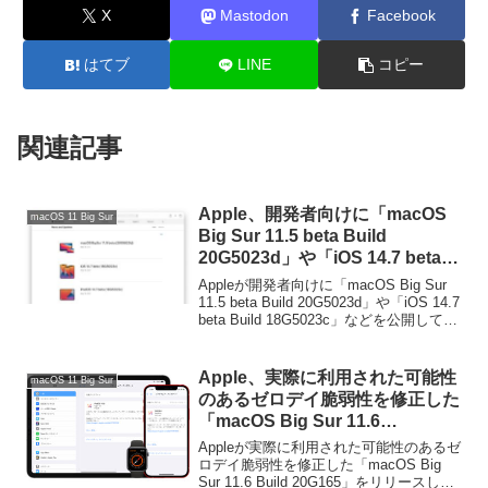
X
Mastodon
Facebook
はてブ
LINE
コピー
関連記事
Apple、開発者向けに「macOS
macOS 11 Big Sur
Big Sur 11.5 beta Build
20G5023d」や「iOS 14.7 beta
Build 18G5023c」などを公開。
Appleが開発者向けに「macOS Big Sur
11.5 beta Build 20G5023d」や「iOS 14.7
beta Build 18G5023c」などを公開してい
ます。詳細は以下から。
Apple、実際に利用された可能性
macOS 11 Big Sur
のあるゼロデイ脆弱性を修正した
「macOS Big Sur 11.6
(20G165)」や「iOS/iPadOS 14.8
Appleが実際に利用された可能性のあるゼ
(18H17)」をリリース。
ロデイ脆弱性を修正した「macOS Big
Sur 11.6 Build 20G165」をリリースして