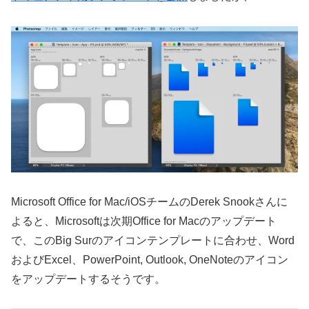
Microsoft Office for Mac/iOSチームのDerek Snookさんに
よると、Microsoftは次期Office for Macのアップデート
で、このBig Surのアイコンテンプレートに合わせ、Word
およびExcel、PowerPoint, Outlook, OneNoteのアイコン
をアップデートするそうです。