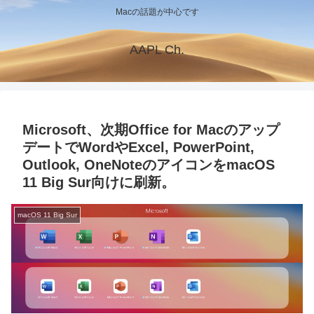
Macの話題が中心です
AAPL Ch.
Microsoft、次期Office for Macのアップ
デートでWordやExcel, PowerPoint,
Outlook, OneNoteのアイコンをmacOS
11 Big Sur向けに刷新。
macOS 11 Big Sur