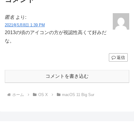
匿名
より:
2021年5月8日 1:39 PM
2013の頃のアイコンの方が視認性高くて好みだ
な。
返信
コメントを書き込む
ホーム
OS X
macOS 11 Big Sur