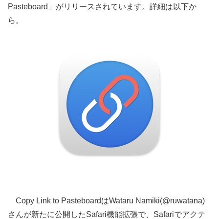
Pasteboar‪d‬」がリリースされています。詳細は以下か
ら。
Copy Link to Pasteboar‪d‬はWataru Namiki(@ruwatana)
さんが新たに公開したSafari機能拡張で、Safariでアクテ