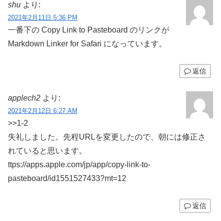
shu
より:
2021年2月11日 5:36 PM
一番下の Copy Link to Pasteboar‪d‬ のリンクが
Markdown Linker for Safar‪i‬ になっています。
返信
applech2
より:
2021年2月12日 6:27 AM
>>1-2
失礼しました。先程URLを変更したので、朝には修正さ
れていると思います。
ttps://apps.apple.com/jp/app/copy-link-to-
pasteboard/id1551527433?mt=12
返信