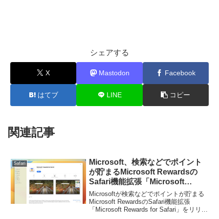
シェアする
X
Mastodon
Facebook
はてブ
LINE
コピー
関連記事
Microsoft、検索などでポイント
Safari
が貯まるMicrosoft Rewardsの
Safari機能拡張「Microsoft
Rewards for Safari」をリリー
Microsoftが検索などでポイントが貯まる
ス。
Microsoft RewardsのSafari機能拡張
「Microsoft Rewards for Safari」をリリー
スしています。詳細は以下から。