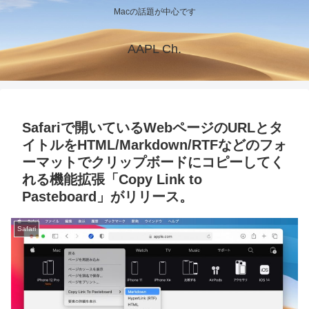
Macの話題が中心です
AAPL Ch.
Safariで開いているWebページのURLとタ
イトルをHTML/Markdown/RTFなどのフォ
ーマットでクリップボードにコピーしてく
れる機能拡張「Copy Link to
Pasteboar‪d‬」がリリース。
Safari