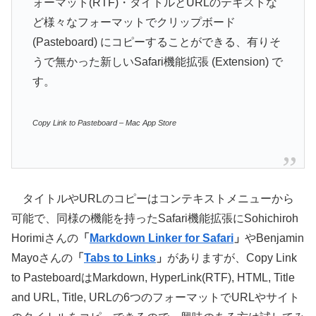
ォーマット(RTF)・タイトルとURLのテキストな
ど様々なフォーマットでクリップボード
(Pasteboard) にコピーすることができる、有りそ
うで無かった新しいSafari機能拡張 (Extension) で
す。
Copy Link to Pasteboar‪d‬ – Mac App Store
タイトルやURLのコピーはコンテキストメニューから
可能で、同様の機能を持ったSafari機能拡張にSohichiroh
Horimiさんの
「
Markdown Linker for Safar‪i‬
」
やBenjamin
Mayoさんの
「
Tabs to Links
」
がありますが、Copy Link
to Pasteboar‪d‬はMarkdown, HyperLink(RTF), HTML, Title
and URL, Title, URLの6つのフォーマットでURLやサイト