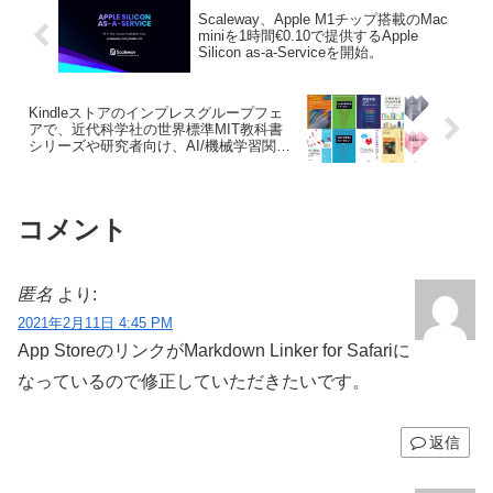
Scaleway、Apple M1チップ搭載のMac
miniを1時間€0.10で提供するApple
Silicon as-a-Serviceを開始。
Kindleストアのインプレスグループフェ
アで、近代科学社の世界標準MIT教科書
シリーズや研究者向け、AI/機械学習関連
の書籍が最大50%OFFセール中。
コメント
匿名
より:
2021年2月11日 4:45 PM
App StoreのリンクがMarkdown Linker for Safar‪i‬に
なっているので修正していただきたいです。
返信