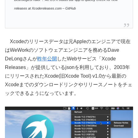
releases at Xcodereleases.com – GitHub
Xcodeのリリースデータは元Appleのエンジニアで現在
はWeWorkのソフトウェアエンジニアを務めるDave
DeLongさんが
昨年公開
したWebサービス「Xcode
Releases」が提供しているjsonを利用しており、2003年
にリリースされたXcode(旧Xcode Tool) v1.0から最新の
Xcodeまでのダウンロードリンクやリリースノートをチェ
ックできるようになっています。