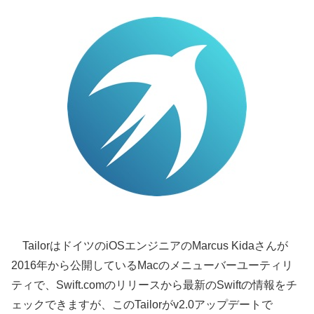
TailorはドイツのiOSエンジニアのMarcus Kidaさんが
2016年から公開しているMacのメニューバーユーティリ
ティで、Swift.comのリリースから最新のSwiftの情報をチ
ェックできますが、このTailorがv2.0アップデートで