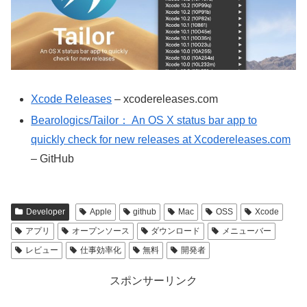
Xcode Releases
– xcodereleases.com
Bearologics/Tailor： An OS X status bar app to
quickly check for new releases at Xcodereleases.com
– GitHub
Developer
Apple
github
Mac
OSS
Xcode
アプリ
オープンソース
ダウンロード
メニューバー
レビュー
仕事効率化
無料
開発者
スポンサーリンク