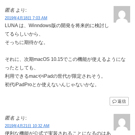
匿名
より:
2019年4月18日 7:03 AM
LUNA は、Winndows版の開発を将来的に検討し
てるらしいから、
そっちに期待かな。
それに、次期macOS 10.15でこの機能が使えるようにな
ったとしても、
利用できるmacやiPadの世代が限定されそう。
初代iPadProとか使えないんじゃないかな。
返信
匿名
より:
2019年4月21日 10:32 AM
便利な機能が公式で実装されることになるのはあ