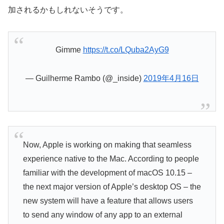
加されるかもしれないそうです。
Gimme
https://t.co/LQuba2AyG9
— Guilherme Rambo (@_inside)
2019年4月16日
Now, Apple is working on making that seamless
experience native to the Mac. According to people
familiar with the development of macOS 10.15 –
the next major version of Apple’s desktop OS – the
new system will have a feature that allows users
to send any window of any app to an external