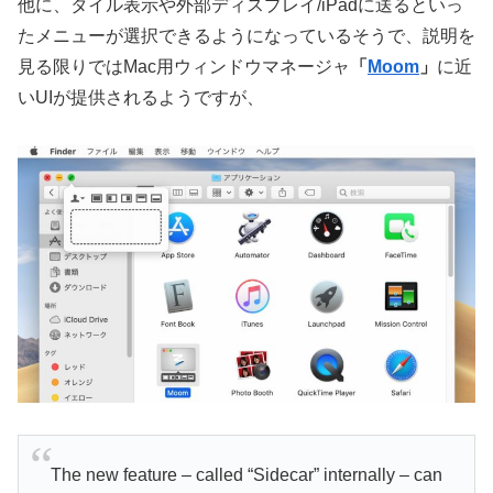
他に、タイル表示や外部ディスプレイ/iPadに送るといっ
たメニューが選択できるようになっているそうで、説明を
見る限りではMac用ウィンドウマネージャ
「
Moom
」
に近
いUIが提供されるようですが、
The new feature – called “Sidecar” internally – can