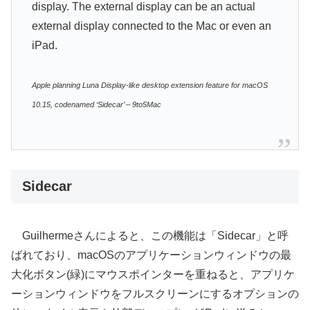
display. The external display can be an actual
external display connected to the Mac or even an
iPad.
Apple planning Luna Display-like desktop extension feature for macOS
10.15, codenamed ‘Sidecar’ – 9to5Mac
Sidecar
Guilhermeさんによると、この機能は「Sidecar」と呼
ばれており、macOSのアプリケーションウィンドウの最
大化ボタン(緑)にマウスポインターを重ねると、アプリケ
ーションウィンドウをフルスクリーンにするオプションの