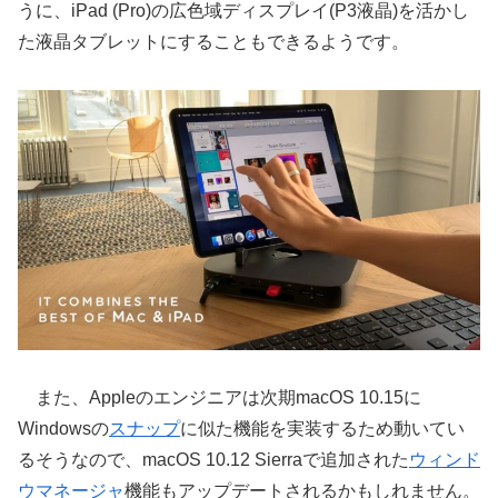
うに、iPad (Pro)の広色域ディスプレイ(P3液晶)を活かし
た液晶タブレットにすることもできるようです。
また、Appleのエンジニアは次期macOS 10.15に
Windowsの
スナップ
に似た機能を実装するため動いてい
るそうなので、macOS 10.12 Sierraで追加された
ウィンド
ウマネージャ
機能もアップデートされるかもしれません。