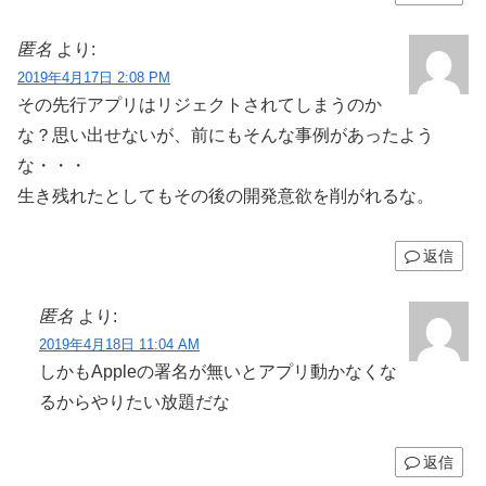
匿名
より:
2019年4月17日 2:08 PM
その先行アプリはリジェクトされてしまうのか
な？思い出せないが、前にもそんな事例があったよう
な・・・
生き残れたとしてもその後の開発意欲を削がれるな。
返信
匿名
より:
2019年4月18日 11:04 AM
しかもAppleの署名が無いとアプリ動かなくな
るからやりたい放題だな
返信