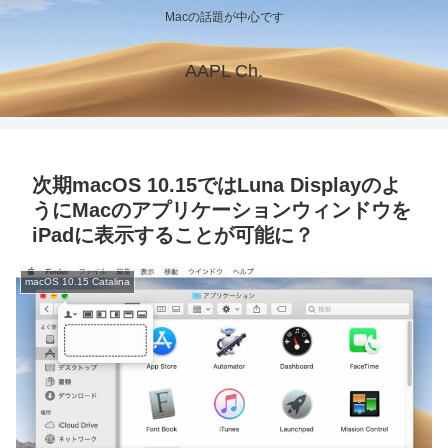
Macの話題が中心です
AAPL Ch.
次期macOS 10.15ではLuna Displayのよ
うにMacのアプリケーションウィンドウを
iPadに表示することが可能に？
macOS 10.15 Catalina