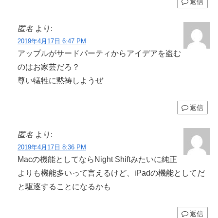
返信
匿名
より:
2019年4月17日 6:47 PM
アップルがサードパーティからアイデアを盗む
のはお家芸だろ？
尊い犠牲に黙祷しようぜ
返信
匿名
より:
2019年4月17日 8:36 PM
Macの機能としてならNight Shiftみたいに純正
よりも機能多いって言えるけど、iPadの機能としてだ
と駆逐することになるかも
返信