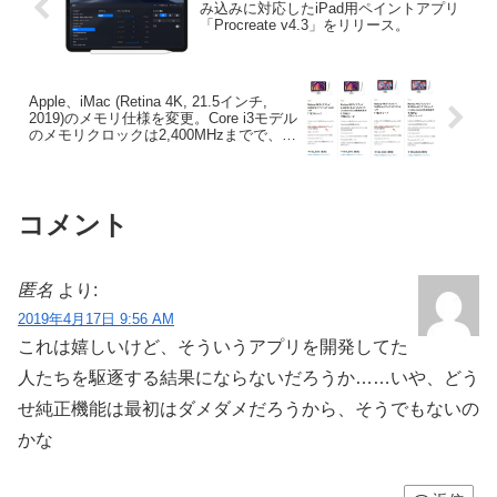
み込みに対応したiPad用ペイントアプリ
「Procreate v4.3」をリリース。
Apple、iMac (Retina 4K, 21.5インチ,
2019)のメモリ仕様を変更。Core i3モデル
のメモリクロックは2,400MHzまでで、27
インチはCL値に注意。
コメント
匿名
より:
2019年4月17日 9:56 AM
これは嬉しいけど、そういうアプリを開発してた
人たちを駆逐する結果にならないだろうか……いや、どう
せ純正機能は最初はダメダメだろうから、そうでもないの
かな