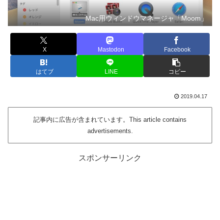
Mac用ウィンドウマネージャ「Moom」
X
Mastodon
Facebook
はてブ
LINE
コピー
2019.04.17
記事内に広告が含まれています。This article contains
advertisements.
スポンサーリンク