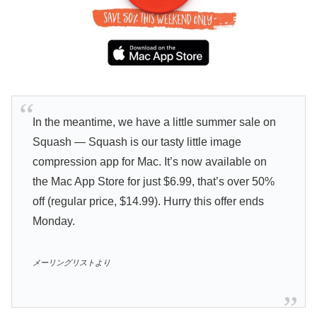
In the meantime, we have a little summer sale on
Squash — Squash is our tasty little image
compression app for Mac. It’s now available on
the Mac App Store for just $6.99, that’s over 50%
off (regular price, $14.99). Hurry this offer ends
Monday.
メーリングリストより