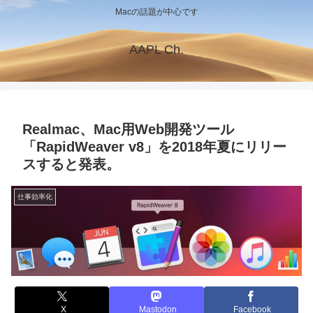
Macの話題が中心です
AAPL Ch.
Realmac、Mac用Web開発ツール
「RapidWeaver v8」を2018年夏にリリー
スすると発表。
仕事効率化
X
Mastodon
Facebook