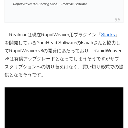
RapidWeaver 8 is Coming Soon. – Realmac Software
Realmacは現在RapidWeaver用プラグイン「
Stacks
」
を開発しているYourHead SoftwareのIsaiahさんと協力し
てRapidWeaver v8の開発にあたっており、RapidWeaver
v8は有償アップグレードとなってしまうそうですがサブ
スクリプションへの切り替えはなく、買い切り形式での提
供となるそうです。