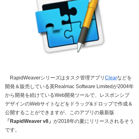
RapidWeaverシリーズはタスク管理アプリ
Clear
などを
開発＆販売している英Realmac Software Limitedが2004年
から開発を続けているWeb開発ツールで、レスポンシブ
デザインのWebサイトなどをドラッグ&ドロップで作成＆
公開することができますが、このアプリの最新版
「RapidWeaver v8」
が2018年の夏にリリースされるそう
です。