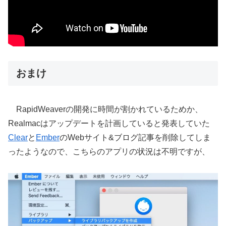
おまけ
RapidWeaverの開発に時間が割かれているためか、
Realmacはアップデートを計画していると発表していた
Clear
と
Ember
のWebサイト&ブログ記事を削除してしま
ったようなので、こちらのアプリの状況は不明ですが、