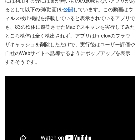
には利用する分には害が無いものの意味もないアプリがあ
るとして以下の例(動画)を
公開
しています。この動画はウ
ィルス検出機能を搭載していると表示されているアプリで
も、83の検体に感染させたMacでスキャンを実行してみた
ところ検体は全く検出されず、アプリはFirefoxのブラウ
ザキャッシュを削除しただけで、実行後はユーザー評価や
自社のWebサイトへ誘導するようにポップアップを表示
するそうです。