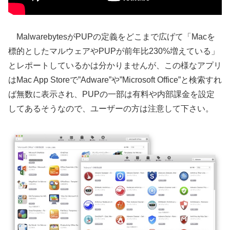
MalwarebytesがPUPの定義をどこまで広げて「Macを
標的としたマルウェアやPUPが前年比230%増えている」
とレポートしているかは分かりませんが、この様なアプリ
はMac App Storeで”Adware”や”Microsoft Office”と検索すれ
ば無数に表示され、PUPの一部は有料や内部課金を設定
してあるそうなので、ユーザーの方は注意して下さい。