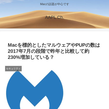
Macの話題が中心です
AAPL Ch.
Macを標的としたマルウェアやPUPの数は
2017年7月の段階で昨年と比較して約
230%増加している？
セキュリティ