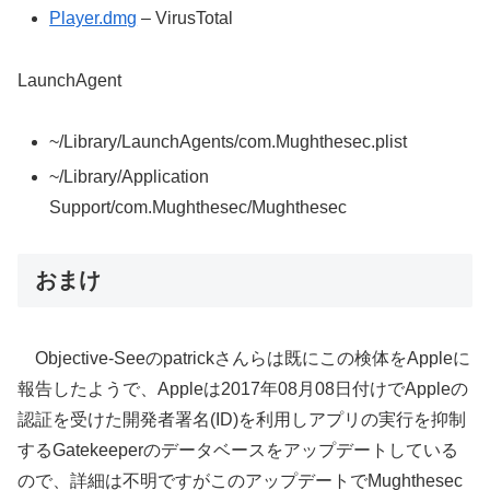
Player.dmg
– VirusTotal
LaunchAgent
~/Library/LaunchAgents/com.Mughthesec.plist
~/Library/Application
Support/com.Mughthesec/Mughthesec
おまけ
Objective-Seeのpatrickさんらは既にこの検体をAppleに
報告したようで、Appleは2017年08月08日付けでAppleの
認証を受けた開発者署名(ID)を利用しアプリの実行を抑制
するGatekeeperのデータベースをアップデートしている
ので、詳細は不明ですがこのアップデートでMughthesec