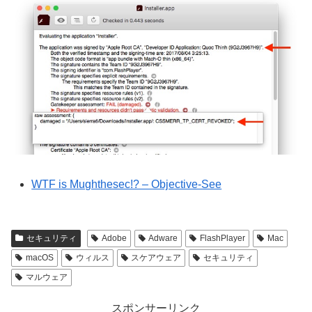
WTF is Mughthesec!? – Objective-See
セキュリティ
Adobe
Adware
FlashPlayer
Mac
macOS
ウィルス
スケアウェア
セキュリティ
マルウェア
スポンサーリンク