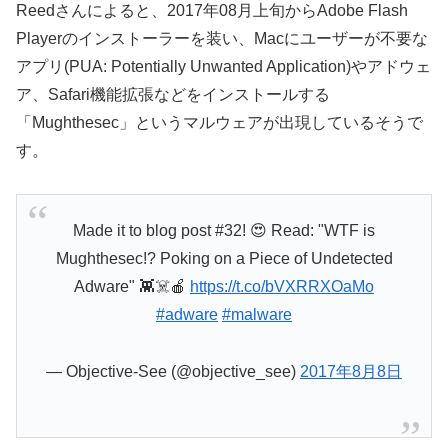
Reedさんによると、2017年08月上旬からAdobe Flash
Playerのインストーラーを装い、Macにユーザーが不要な
アプリ(PUA: Potentially Unwanted Application)やアドウェ
ア、Safari機能拡張などをインストールする
「Mughthesec」というマルウェアが出現しているそうで
す。
Made it to blog post #32! 😍 Read: "WTF is
Mughthesec!? Poking on a Piece of Undetected
Adware" 👾☠️🍎
https://t.co/bVXRRXOaMo
#adware
#malware
— Objective-See (@objective_see)
2017年8月8日