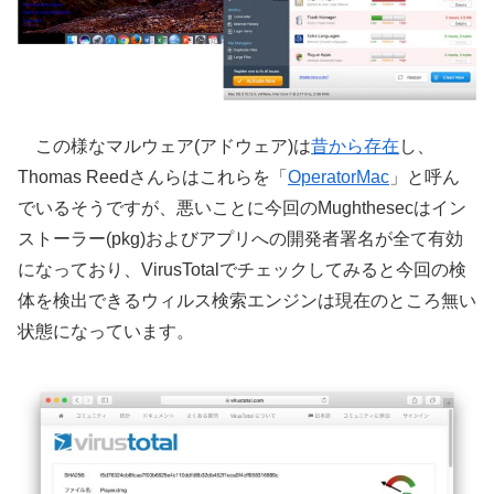
この様なマルウェア(アドウェア)は
昔から存在
し、
Thomas Reedさんらはこれらを「
OperatorMac
」と呼ん
でいるそうですが、悪いことに今回のMughthesecはイン
ストーラー(pkg)およびアプリへの開発者署名が全て有効
になっており、VirusTotalでチェックしてみると今回の検
体を検出できるウィルス検索エンジンは現在のところ無い
状態になっています。