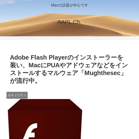
Macの話題が中心です
AAPL Ch.
Adobe Flash Playerのインストーラーを
装い、MacにPUAやアドウェアなどをイン
ストールするマルウェア「Mughthesec」
が流行中。
セキュリティ