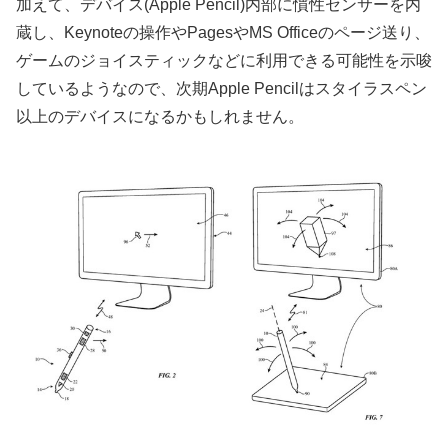
加えて、デバイス(Apple Pencil)内部に慣性センサーを内
蔵し、Keynoteの操作やPagesやMS Officeのページ送り、
ゲームのジョイスティックなどに利用できる可能性を示唆
しているようなので、次期Apple Pencilはスタイラスペン
以上のデバイスになるかもしれません。