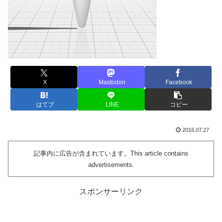
X
Mastodon
Facebook
はてブ
LINE
コピー
2016.07.27
記事内に広告が含まれています。This article contains
advertisements.
スポンサーリンク