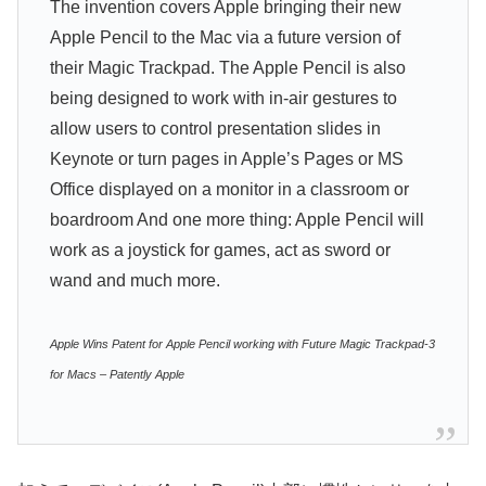
The invention covers Apple bringing their new
Apple Pencil to the Mac via a future version of
their Magic Trackpad. The Apple Pencil is also
being designed to work with in-air gestures to
allow users to control presentation slides in
Keynote or turn pages in Apple’s Pages or MS
Office displayed on a monitor in a classroom or
boardroom And one more thing: Apple Pencil will
work as a joystick for games, act as sword or
wand and much more.
Apple Wins Patent for Apple Pencil working with Future Magic Trackpad-3
for Macs – Patently Apple