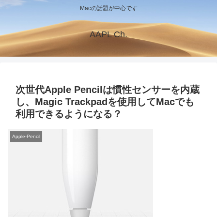
Macの話題が中心です
AAPL Ch.
次世代Apple Pencilは慣性センサーを内蔵
し、Magic Trackpadを使用してMacでも
利用できるようになる？
Apple-Pencil