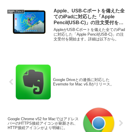
Apple、USB-Cポートを備えた全
Apple-Pencil
てのiPadに対応した「Apple
Pencil(USB-C)」の注文受付を開
始。
AppleがUSB-Cポートを備えた全てのiPad
に対応した「Apple Pencil(USB-C)」の注
文受付を開始ます。詳細は以下から。
Google Driveとの連係に対応した
Evernote for Mac v6.8がリリース。
Google Chrome v52 for Macではアドレス
バーのHTTPS接続アイコンが刷新され、
HTTP接続アイコンがより明確に。