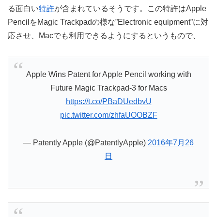
る面白い
特許
が含まれているそうです。この特許はApple
PencilをMagic Trackpadの様な”Electronic equipment”に対
応させ、Macでも利用できるようにするというもので、
Apple Wins Patent for Apple Pencil working with
Future Magic Trackpad-3 for Macs
https://t.co/PBaDUedbvU
pic.twitter.com/zhfaUOOBZF
— Patently Apple (@PatentlyApple)
2016年7月26
日