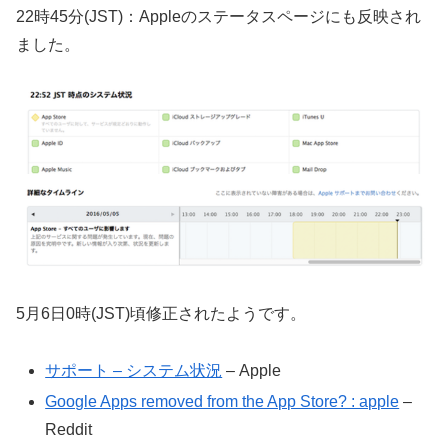
22時45分(JST)：Appleのステータスページにも反映され
ました。
5月6日0時(JST)頃修正されたようです。
サポート – システム状況
– Apple
Google Apps removed from the App Store? : apple
–
Reddit