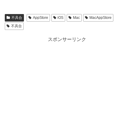
不具合
AppStore
iOS
Mac
MacAppStore
不具合
スポンサーリンク