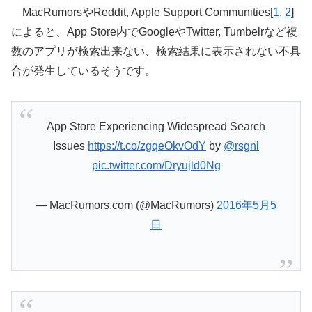
MacRumorsやReddit, Apple Support Communities[
1
,
2
]
によると、App Store内でGoogleやTwitter, Tumbelrなど複
数のアプリが検索出来ない、検索結果に表示されない不具
合が発生しているそうです。
App Store Experiencing Widespread Search
Issues
https://t.co/zgqeOkvOdY
by
@rsgnl
pic.twitter.com/Dryujld0Ng
— MacRumors.com (@MacRumors)
2016年5月5
日