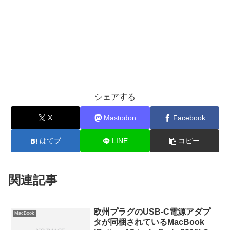
シェアする
X
Mastodon
Facebook
はてブ
LINE
コピー
関連記事
欧州プラグのUSB-C電源アダプ
MacBook
タが同梱されているMacBook