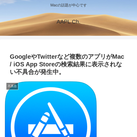
Macの話題が中心です
AAPL Ch.
GoogleやTwitterなど複数のアプリがMac
/ iOS App Storeの検索結果に表示されな
い不具合が発生中。
不具合