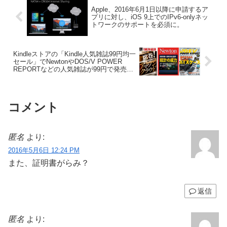
Apple、2016年6月1日以降に申請するア
プリに対し、iOS 9上でのIPv6-onlyネッ
トワークのサポートを必須に。
Kindleストアの「Kindle人気雑誌99円均一
セール」でNewtonやDOS/V POWER
REPORTなどの人気雑誌が99円で発売
中。
コメント
匿名
より:
2016年5月6日 12:24 PM
また、証明書がらみ？
返信
匿名
より: