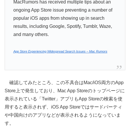
MacRumors has received multiple tips about an
ongoing App Store issue preventing a number of
popular iOS apps from showing up in search
results, including Google, Spotify, Tumblr, Waze,
and many others.
App Store Experiencing Widespread Search Issues – Mac Rumors
確認してみたところ、この不具合はMac/iOS両方のApp
Store上で発生しており、Mac App Storeのトップページに
表示されている「Twitter」アプリもApp Storeの検索を使
用すると表示されず、iOS App Storeではサードパーティ
や中国向けのアプリなどが表示されるようになっていま
す。