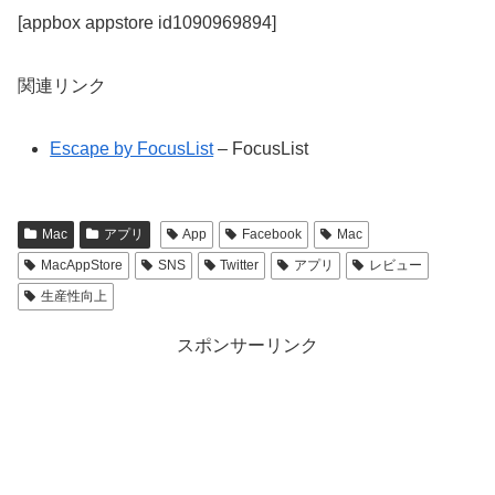
[appbox appstore id1090969894]
関連リンク
Escape by FocusList
– FocusList
Mac
アプリ
App
Facebook
Mac
MacAppStore
SNS
Twitter
アプリ
レビュー
生産性向上
スポンサーリンク