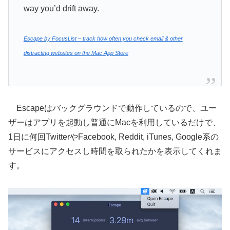
way you’d drift away.
Escape by FocusList – track how often you check email & other
distracting websites on the Mac App Store
Escapeはバックグラウンドで動作しているので、ユー
ザーはアプリを起動し普通にMacを利用しているだけで、
1日に何回TwitterやFacebook, Reddit, iTunes, Google系の
サービスにアクセスし時間を取られたかを表示してくれま
す。