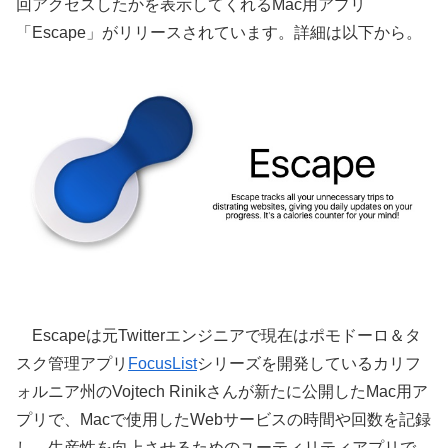
回アクセスしたかを表示してくれるMac用アプリ
「Escape」がリリースされています。詳細は以下から。
Escapeは元Twitterエンジニアで現在はポモドーロ＆タ
スク管理アプリ
FocusList
シリーズを開発しているカリフ
ォルニア州のVojtech Rinikさんが新たに公開したMac用ア
プリで、Macで使用したWebサービスの時間や回数を記録
し、生産性を向上させるためのユーティリティアプリで