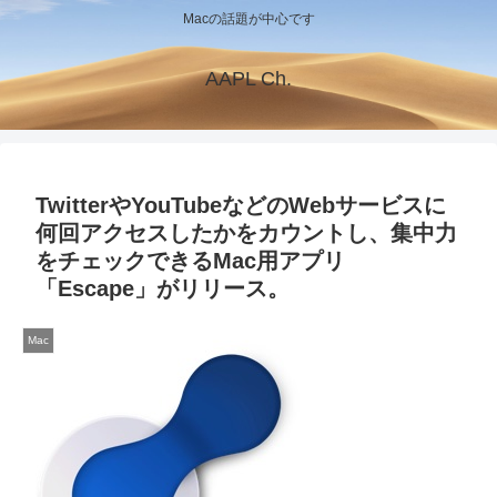
Macの話題が中心です
AAPL Ch.
TwitterやYouTubeなどのWebサービスに
何回アクセスしたかをカウントし、集中力
をチェックできるMac用アプリ
「Escape」がリリース。
Mac