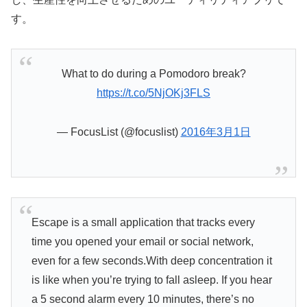
す。
What to do during a Pomodoro break?
https://t.co/5NjOKj3FLS
— FocusList (@focuslist)
2016年3月1日
Escape is a small application that tracks every
time you opened your email or social network,
even for a few seconds.With deep concentration it
is like when you’re trying to fall asleep. If you hear
a 5 second alarm every 10 minutes, there’s no