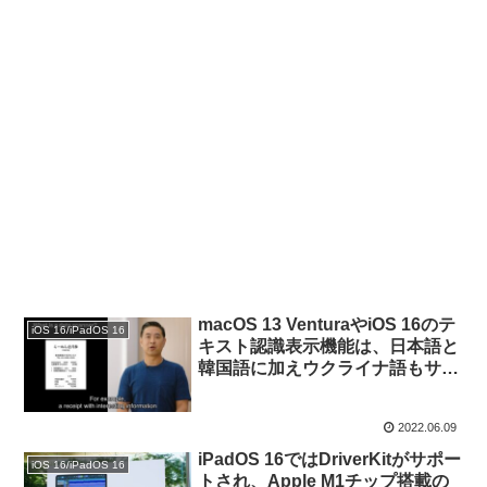
macOS 13 VenturaやiOS 16のテ
iOS 16/iPadOS 16
キスト認識表示機能は、日本語と
韓国語に加えウクライナ語もサポ
ート。
2022.06.09
iPadOS 16ではDriverKitがサポー
iOS 16/iPadOS 16
トされ、Apple M1チップ搭載の