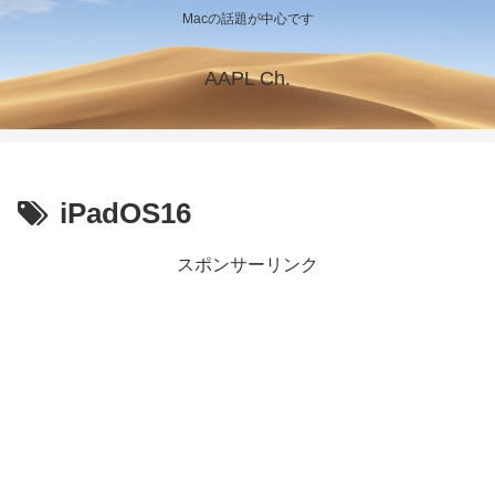
Macの話題が中心です
AAPL Ch.
iPadOS16
スポンサーリンク