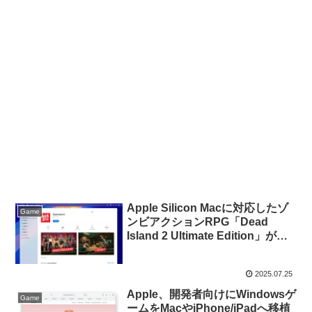
Apple Silicon Macに対応したゾ
Game
ンビアクションRPG「Dead
Island 2 Ultimate Edition」が
Mac App StoreやSteamでリリー
ス。
2025.07.25
Apple、開発者向けにWindowsゲ
Game
ームをMacやiPhone/iPadへ移植