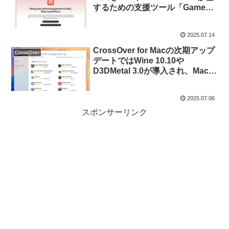
するための支援ツール「Game
Porting Toolkit 3.0」のBeta 2を
公開。
2025.07.14
CrossOver for Macの次期アップ
CrossOver
デートではWine 10.10や
D3DMetal 3.0が導入され、Macで
もClair Obscur: Expedition 33な
どがプレイ可能に。
2025.07.06
スポンサーリンク