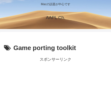
Macの話題が中心です
AAPL Ch.
Game porting toolkit
スポンサーリンク