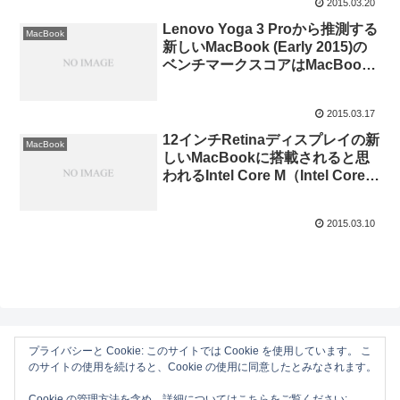
2015.03.20
Lenovo Yoga 3 Proから推測する
MacBook
新しいMacBook (Early 2015)の
ベンチマークスコアはMacBook
Air (Early 2014)の90%程度か？
2015.03.17
12インチRetinaディスプレイの新
MacBook
しいMacBookに搭載されると思
われるIntel Core M（Intel Core
M-5Y51 ~ M-5Y71）の情報まと
め。
2015.03.10
プライバシーと Cookie: このサイトでは Cookie を使用しています。 こ
のサイトの使用を続けると、Cookie の使用に同意したとみなされます。
AAPL Ch.
Cookie の管理方法を含め、詳細についてはこちらをご覧ください: