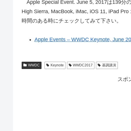
Apple Special Event. June 5, 2017は
High Sierra, MacBook, iMac, iOS 11
時間のある時にチェックしてみて下さい。
Apple Events – WWDC Keynote, June 2
WWDC
Keynote
WWDC2017
基調講演
スポ