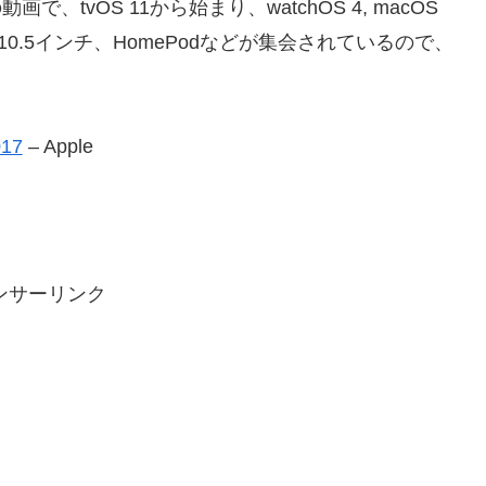
139分の動画で、tvOS 11から始まり、watchOS 4, macOS
, iPad Pro 10.5インチ、HomePodなどが集会されているので、
017
– Apple
ンサーリンク