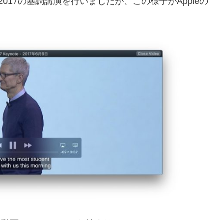
C 2017の基調講演を行いましたが、この様子がAppleの