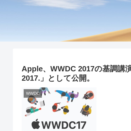
Apple、WWDC 2017の基調講演を「A
2017.」として公開。
WWDC