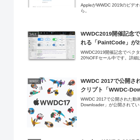
AppleがWWDC 2019
ら。
WWDC2019開催記念
SALE
れる「PaintCode」
WWDC2019開催記念でベクタ
20%OFFセール中です。詳
WWDC 2017で公
WWDC
クリプト「WWDC-Dow
WWDC 2017で公開された
Downloader」が公開され