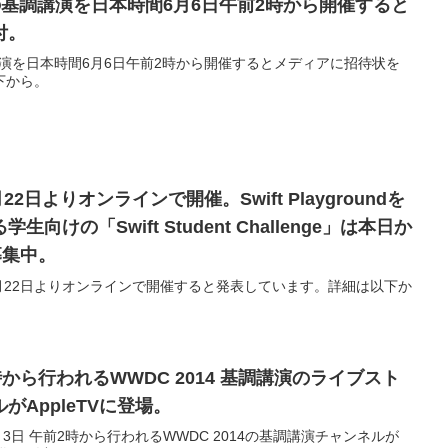
017の基調講演を日本時間6月6日午前2時から開催すると
付。
の基調講演を日本時間6月6日午前2時から開催するとメディアに招待状を
下から。
月22日よりオンラインで開催。Swift Playgroundを
けの「Swift Student Challenge」は本日か
募集中。
20年6月22日よりオンラインで開催すると発表しています。詳細は以下か
から行われるWWDC 2014 基調講演のライブスト
AppleTVに登場。
月3日 午前2時から行われるWWDC 2014の基調講演チャンネルが