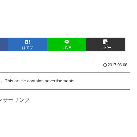
はてブ
LINE
コピー
2017.06.06
ticle contains advertisements.
ンサーリンク