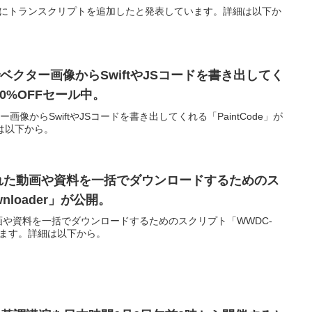
のビデオにトランスクリプトを追加したと発表しています。詳細は以下か
でベクター画像からSwiftやJSコードを書き出してく
が20%OFFセール中。
ー画像からSwiftやJSコードを書き出してくれる「PaintCode」が
細は以下から。
開された動画や資料を一括でダウンロードするためのス
nloader」が公開。
動画や資料を一括でダウンロードするためのスクリプト「WWDC-
ています。詳細は以下から。