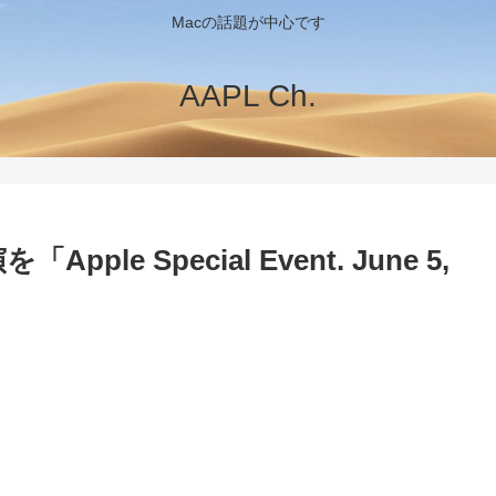
Macの話題が中心です
AAPL Ch.
pple Special Event. June 5,