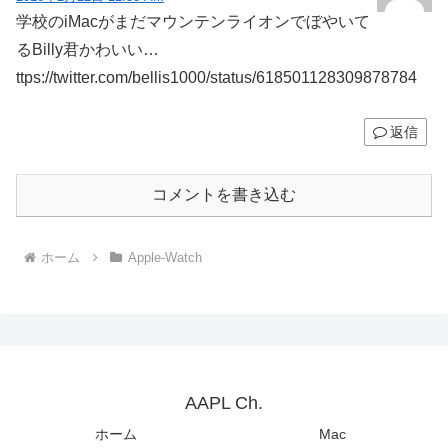
学校のiMacがまだマウンテンライオンでぼやいて
るBilly君かわいい…
ttps://twitter.com/bellis1000/status/618501128309878784
返信
コメントを書き込む
ホーム
Apple-Watch
AAPL Ch.
ホーム
Mac