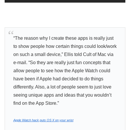
“The reason why I create these apps is really just
to show people how certain things could look/work
on such a small device,” Ellis told Cult of Mac via
e-mail. “So they are really just fun concepts that
allow people to see how the Apple Watch could
have been if Apple had decided to do things
differently. Also, a lot of people seem to just love
seeing unique apps and ideas that you wouldn’t
find on the App Store.”
Apple Watch hack puts OS X on your wrist