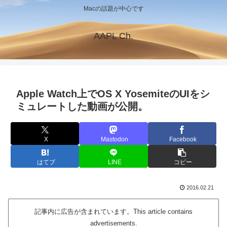
Macの話題が中心です
AAPL Ch.
Apple Watch上でOS X YosemiteのUIをシ
ミュレートした動画が公開。
X
Mastodon
Facebook
はてブ
LINE
コピー
2016.02.21
記事内に広告が含まれています。This article contains
advertisements.