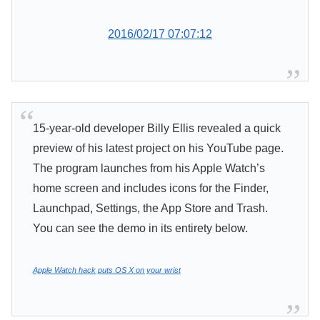
2016/02/17 07:07:12
15-year-old developer Billy Ellis revealed a quick
preview of his latest project on his YouTube page.
The program launches from his Apple Watch’s
home screen and includes icons for the Finder,
Launchpad, Settings, the App Store and Trash.
You can see the demo in its entirety below.
Apple Watch hack puts OS X on your wrist