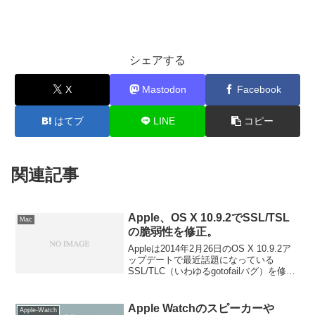
シェアする
X
Mastodon
Facebook
はてブ
LINE
コピー
関連記事
Apple、OS X 10.9.2でSSL/TSL
Mac
の脆弱性を修正。
Appleは2014年2月26日のOS X 10.9.2ア
ップデートで最近話題になっている
SSL/TLC（いわゆるgotofailバグ）を修正
した。詳細は以下から。
Apple Watchのスピーカーや
Apple-Watch