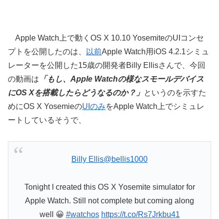
Apple Watch上で動くOS X 10.10 YosemiteのUIコンセ
プトを公開したのは、
以前
Apple Watch用iOS 4.2.1シミュ
レーターを公開した15歳の開発者Billy Ellisさんで、今回
の動画は
「もし、Apple Watchの様なスモールデバイス
にOS Xを搭載したらどうなるのか？」
というのを示すた
めにOS X Yosemieの
UIのみ
をApple Watch上でシミュレ
ートしているそうで、
Billy Ellis
@bellis1000
Tonight I created this OS X Yosemite simulator for
Apple Watch. Still not complete but coming along
well 😀
#watchos
https://t.co/Rs7Jrkbu41