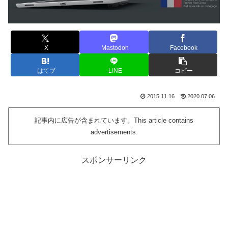
X
Mastodon
Facebook
はてブ
LINE
コピー
2015.11.16
2020.07.06
記事内に広告が含まれています。This article contains
advertisements.
スポンサーリンク