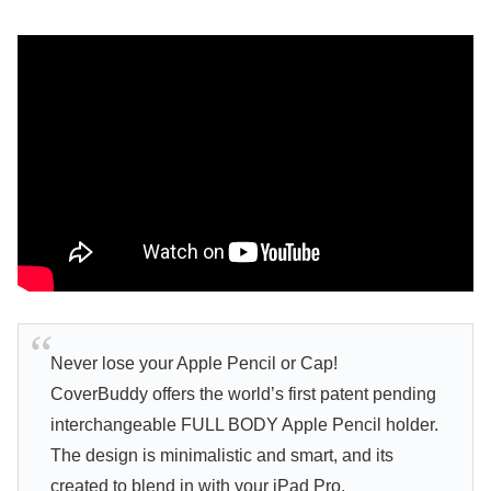
Never lose your Apple Pencil or Cap!
CoverBuddy offers the world’s first patent pending
interchangeable FULL BODY Apple Pencil holder.
The design is minimalistic and smart, and its
created to blend in with your iPad Pro.