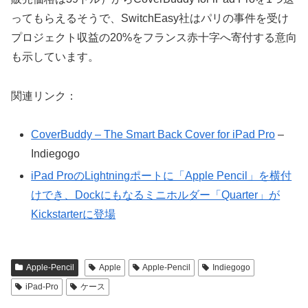
ってもらえるそうで、SwitchEasy社はパリの事件を受け
プロジェクト収益の20%をフランス赤十字へ寄付する意向
も示しています。
関連リンク：
CoverBuddy – The Smart Back Cover for iPad Pro
–
Indiegogo
iPad ProのLightningポートに「Apple Pencil」を横付
けでき、Dockにもなるミニホルダー「Quarter」が
Kickstarterに登場
Apple-Pencil
Apple
Apple-Pencil
Indiegogo
iPad-Pro
ケース