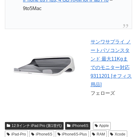
9to5Mac
サンワサプライ ノ
ートパソコンスタ
ンド 最大11Kgま
でのモニター対応
9311201 [オフィス
用品]
フェローズ
12.9インチ iPad Pro (第1世代)
iPhone6S
Apple
iPad-Pro
iPhone6S
iPhone6S-Plus
RAM
Xcode