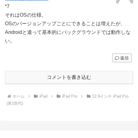
*7
それはOSの仕様。
OSのバージョンアップごとにできることは増えたが、
Androidと違って基本的にバックグラウンドでは動作しな
い。
返信
コメントを書き込む
ホーム
iPad
iPad Pro
12.9インチ iPad Pro
(第1世代)