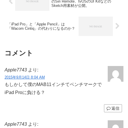
のSiri Remote、tvOSのUI Kitなどの
Sketch用素材が公開。
「iPad Pro」と「Apple Pencil」は
「Wacom Cintiq」の代わりになるのか？
コメント
Apple7743
より:
2015年9月14日 8:04 AM
もしかして僕のMAB11インチてベンチマークで
iPad Proに負ける？
返信
Apple7743
より: