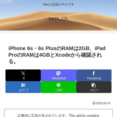
Macの話題が中心です
AAPL Ch.
iPhone 6s・6s PlusのRAMは2GB、iPad
ProのRAMは4GBとXcodeから確認され
る。
X
Mastodon
Facebook
はてブ
LINE
コピー
2015.09.14
記事内に広告が含まれています。This article contains