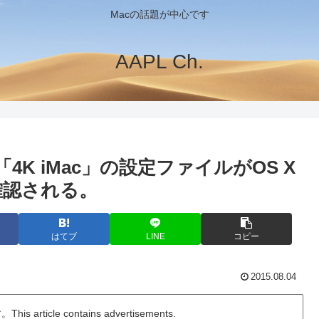
Macの話題が中心です
AAPL Ch.
4K iMac」の設定ファイルがOS X
6内に確認される。
はてブ
LINE
コピー
2015.08.04
ticle contains advertisements.