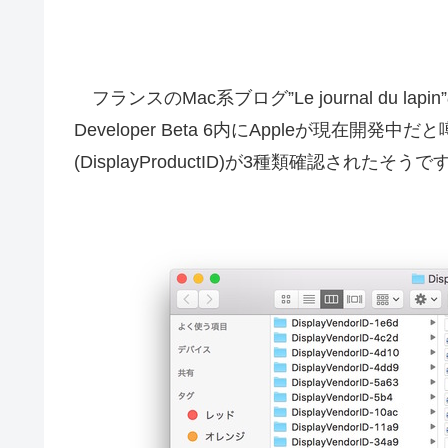
フランスのMac系ブログ”Le journal du lapin”の
Developer Beta 6内にAppleが現在開
(DisplayProductID)が3種類確認されたそうで