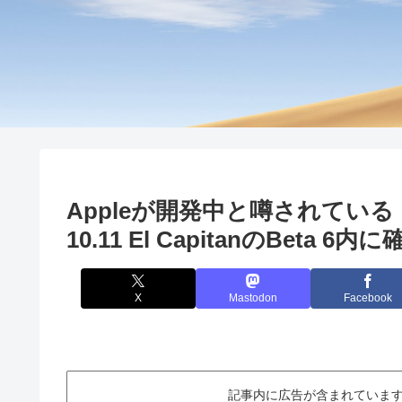
Appleが開発中と噂されている「
10.11 El CapitanのBeta 
X
Mastodon
Facebook
記事内に広告が含まれています。This ar