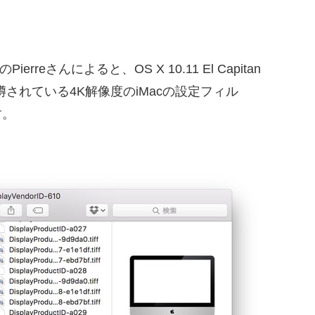
Pierreさんによると、OS X 10.11 El Capitan
発中だと噂されている4K解像度のiMacの設定フィル
す。