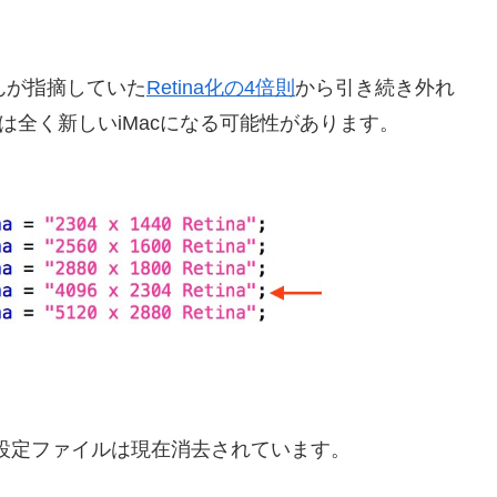
wさんが指摘していた
Retina化の4倍則
から引き続き外れ
acは全く新しいiMacになる可能性があります。
の設定ファイルは現在消去されています。