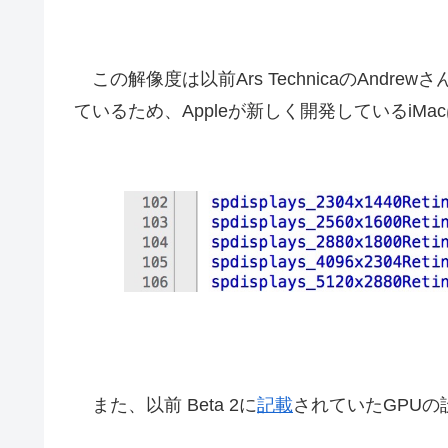
この解像度は以前Ars TechnicaのAndre
ているため、Appleが新しく開発しているiM
また、以前 Beta 2に
記載
されていたGPU