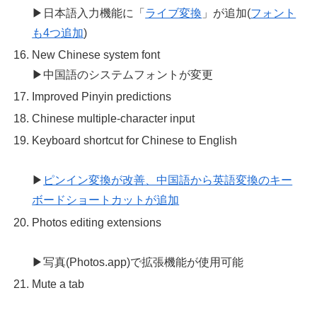
▶日本語入力機能に「
ライブ変換
」が追加(
フォント
も4つ追加
)
New Chinese system font
▶中国語のシステムフォントが変更
Improved Pinyin predictions
Chinese multiple-character input
Keyboard shortcut for Chinese to English
▶
ピンイン変換が改善、中国語から英語変換のキー
ボードショートカットが追加
Photos editing extensions
▶写真(Photos.app)で拡張機能が使用可能
Mute a tab