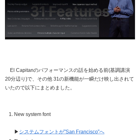
El Capitanのパフォーマンスの話を始める前(基調講演
20分辺り)で、その他 31の新機能が一瞬だけ映し出されて
いたので以下にまとめました。
New system font
▶
システムフォントが”San Francisco”へ