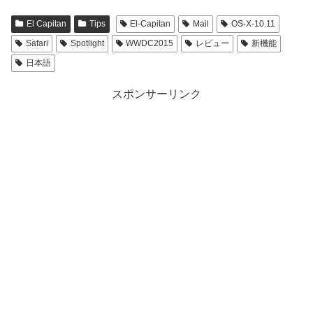
El Capitan
Tips
El-Capitan
Mail
OS-X-10.11
Safari
Spotlight
WWDC2015
レビュー
新機能
日本語
スポンサーリンク