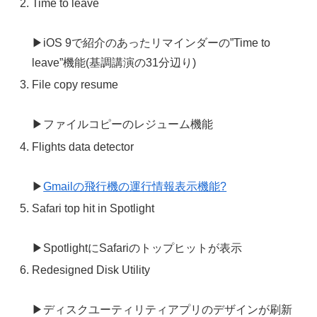
Time to leave
▶iOS 9で紹介のあったリマインダーの”Time to
leave”機能(基調講演の31分辺り)
File copy resume
▶ファイルコピーのレジューム機能
Flights data detector
▶
Gmailの飛行機の運行情報表示機能?
Safari top hit in Spotlight
▶SpotlightにSafariのトップヒットが表示
Redesigned Disk Utility
▶ディスクユーティリティアプリのデザインが刷新