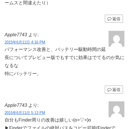
ームスと間違えたり）
返信
Apple7743
より:
2015年6月11日 4:16 PM
パフォーマンス改善と、バッテリー駆動時間の延
長についてプレビュー版でもすでに効果はでてるのか気に
なるな
特にバッテリー。
返信
Apple7743
より:
2015年6月11日 5:13 PM
自分もFinder周りの改善は嬉しい(o>▽<)o
▶Finderでファイルの絶対パスをコピー可能(Finderで