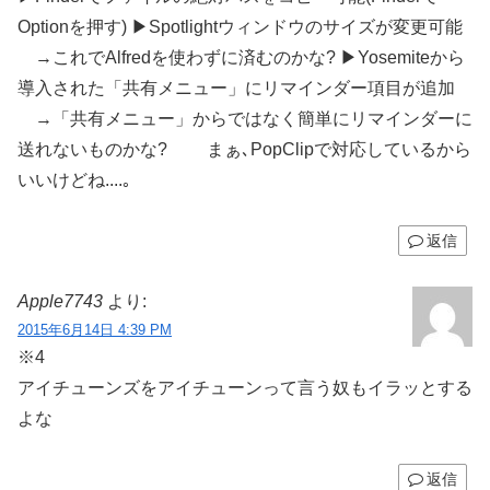
Optionを押す) ▶Spotlightウィンドウのサイズが変更可能
→これでAlfredを使わずに済むのかな? ▶Yosemiteから
導入された「共有メニュー」にリマインダー項目が追加
→「共有メニュー」からではなく簡単にリマインダーに
送れないものかな? まぁ､PopClipで対応しているから
いいけどね....｡
返信
Apple7743
より:
2015年6月14日 4:39 PM
※4
アイチューンズをアイチューンって言う奴もイラッとする
よな
返信