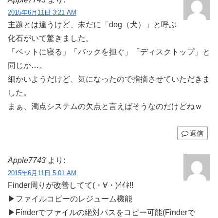
2015年6月11日 3:21 AM
主題とは違うけど、未だに「dog（犬）」と呼ぶ
化石がいて驚きました。
「ベットに寝る」「バックを担ぐ」「ディスクトップ」と
同じか…。
細かいようだけど、気になったので指摘させていただきま
した。
まぁ、濁点システムの欠点と言えばそうなのだけどねｗ
返信
Apple7743
より:
2015年6月11日 5:01 AM
Finder周りが改善してて(・∀・)ｲｲﾈ!!
▶ファイルコピーのレジューム機能
▶Finderでファイルの絶対パスをコピー可能(Finderで