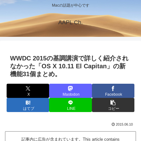
Macの話題が中心です
AAPL Ch.
WWDC 2015の基調講演で詳しく紹介され
なかった「OS X 10.11 El Capitan」の新
機能31個まとめ。
X
Mastodon
Facebook
はてブ
LINE
コピー
2015.06.10
記事内に広告が含まれています。This article contains