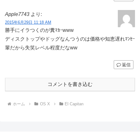
Apple7743
より:
2015年6月29日 11:18 AM
勝手にイラつくのが糞ﾏｶｰwww
ディスクトップやドッグなんつうのは価格や知恵遅れﾏﾝｾｰ
輩だから失笑レベル程度だなww
返信
コメントを書き込む
ホーム
OS X
El Capitan