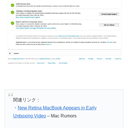
関連リンク：
・
New Retina MacBook Appears in Early
Unboxing Video
– Mac Rumors