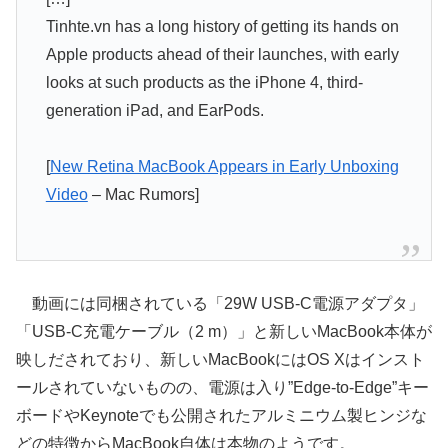
Tinhte.vn has a long history of getting its hands on
Apple products ahead of their launches, with early
looks at such products as the iPhone 4, third-
generation iPad, and EarPods.
[
New Retina MacBook Appears in Early Unboxing
Video
– Mac Rumors]
動画には同梱されている「29W USB-C電源アダプタ」
「USB-C充電ケーブル（2 m）」と新しいMacBook本体が
映しだされており、新しいMacBookにはOS Xはインスト
ールされていないものの、電源は入り”Edge-to-Edge”キー
ボードやKeynoteでも公開されたアルミニウム製ヒンジな
どの特徴からMacBook自体は本物のようです。