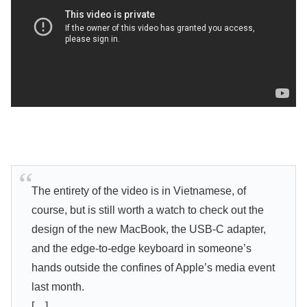
The entirety of the video is in Vietnamese, of
course, but is still worth a watch to check out the
design of the new MacBook, the USB-C adapter,
and the edge-to-edge keyboard in someone’s
hands outside the confines of Apple’s media event
last month.
[…]