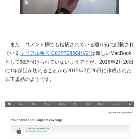
また、コメント欄でも指摘されている通り箱に記載され
ている
シリアル番号”C02P7085GHV2″
は新しいMacBook
として関連付けられていないようですが、2016年2月26日
に1年保証が切れることから2015年2月26日に作成された
非正規品のようです。