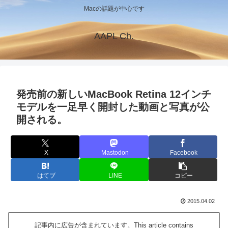
Macの話題が中心です
AAPL Ch.
発売前の新しいMacBook Retina 12インチ
モデルを一足早く開封した動画と写真が公
開される。
X
Mastodon
Facebook
はてブ
LINE
コピー
2015.04.02
記事内に広告が含まれています。This article contains