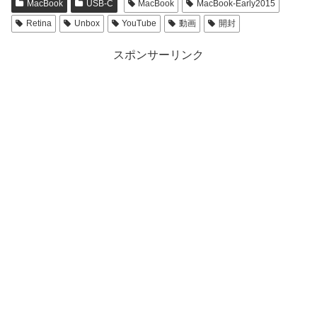
MacBook
USB-C
MacBook
MacBook-Early2015
Retina
Unbox
YouTube
動画
開封
スポンサーリンク