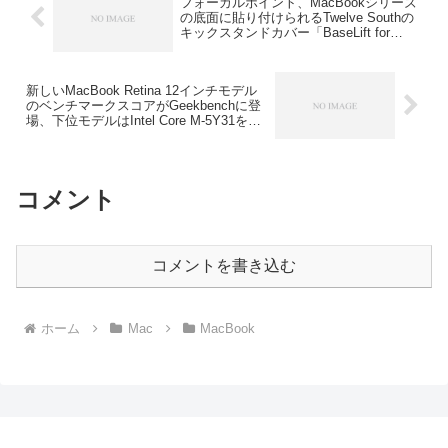
フォーカルポイント、MacBookシリーズ
の底面に貼り付けられるTwelve Southの
キックスタンドカバー「BaseLift for
MacBook」を販売開始。
新しいMacBook Retina 12インチモデル
のベンチマークスコアがGeekbenchに登
場、下位モデルはIntel Core M-5Y31を搭
載しスコアはMBA Mid 2011と同程度？
コメント
コメントを書き込む
ホーム
Mac
MacBook