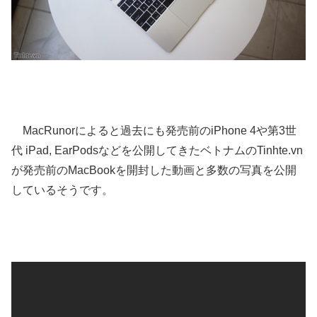
MacRunorによると過去にも発売前のiPhone 4や第3世
代 iPad, EarPodsなどを公開してきたベトナムのTinhte.vn
が発売前のMacBookを開封した動画と多数の写真を公開
しているそうです。