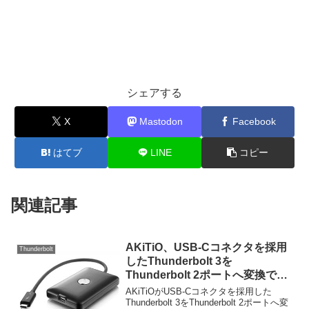
シェアする
X
Mastodon
Facebook
はてブ
LINE
コピー
関連記事
AKiTiO、USB-Cコネクタを採用
Thunderbolt
したThunderbolt 3を
Thunderbolt 2ポートへ変換でき
るアダプター「T3T」を発表。
AKiTiOがUSB-Cコネクタを採用した
Thunderbolt 3をThunderbolt 2ポートへ変