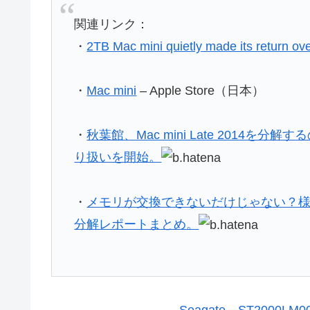
関連リンク：
・
2TB Mac mini quietly made its return ov
・
Mac mini
– Apple Store（日本）
・
秋葉館、Mac mini Late 2014を分解するの必
り扱いを開始。
・
メモリが交換できないだけじゃない？様々な改良
分解レポートまとめ。