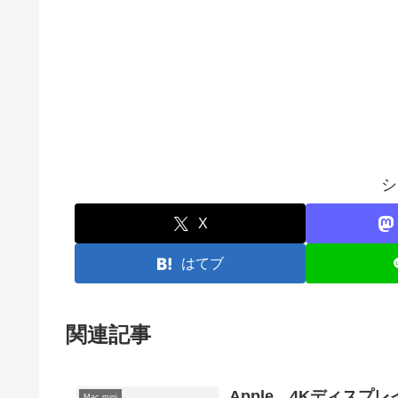
シ
X
はてブ
関連記事
Apple、4Kディスプレイ
Mac mini