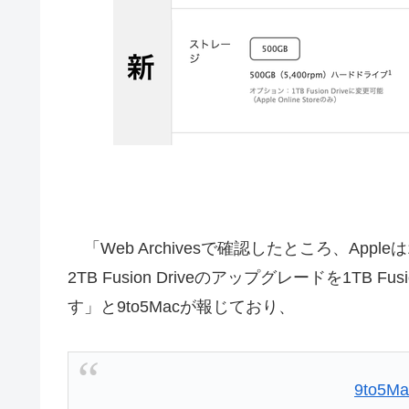
「Web Archivesで確認したところ、Appleは1
2TB Fusion Driveのアップグレードを1TB 
す」と9to5Macが報じており、
9to5Ma