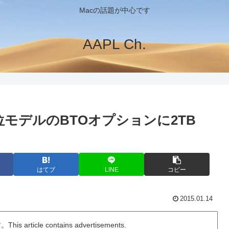
Macの話題が中心です
AAPL Ch.
2014上位モデルのBTOオプションに2TB
はてブ
LINE
コピー
2015.01.14
ticle contains advertisements.