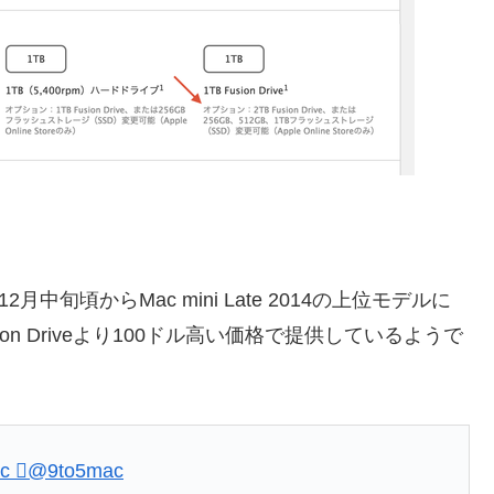
2月中旬頃からMac mini Late 2014の上位モデルに
Fusion Driveより100ドル高い価格で提供しているようで
c 
@9to5mac