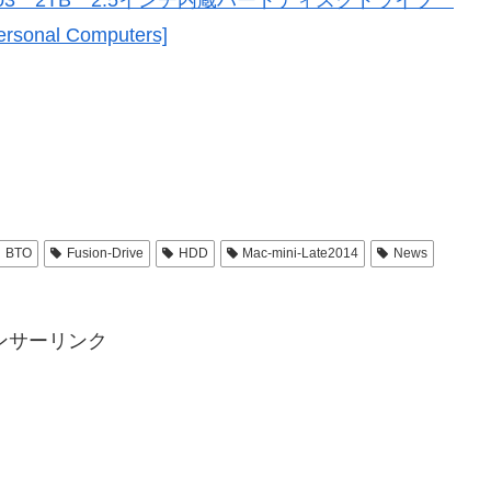
0LM003 2TB 2.5インチ内蔵ハードディスクドライブ
onal Computers]
BTO
Fusion-Drive
HDD
Mac-mini-Late2014
News
ンサーリンク