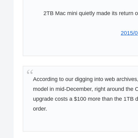
2TB Mac mini quietly made its return 
2015/0
According to our digging into web archives,
model in mid-December, right around the 
upgrade costs a $100 more than the 1TB dri
order.