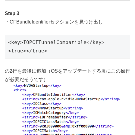
Step 3
・CFBundleIdentifierセクションを見つけ出し
<key>IOPCITunnelCompatible</key>

<true></true>
の2行を最後に追加（OSをアップデートする度にこの操作
が必要だそうです）