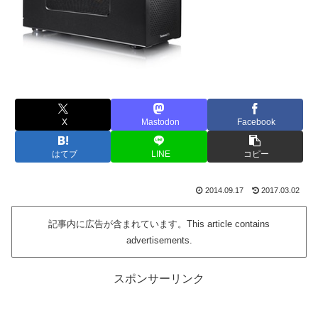
X
Mastodon
Facebook
はてブ
LINE
コピー
2014.09.17
2017.03.02
記事内に広告が含まれています。This article contains
advertisements.
スポンサーリンク