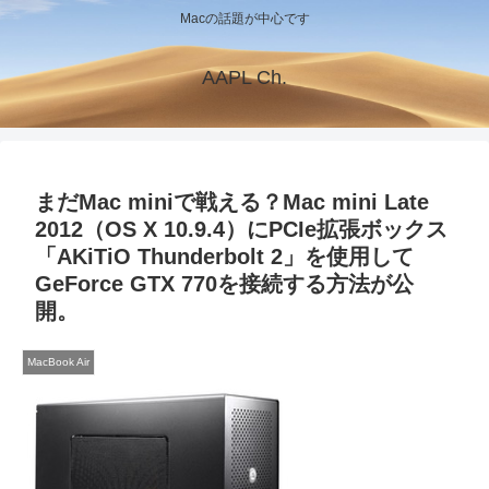
Macの話題が中心です
AAPL Ch.
まだMac miniで戦える？Mac mini Late
2012（OS X 10.9.4）にPCIe拡張ボックス
「AKiTiO Thunderbolt 2」を使用して
GeForce GTX 770を接続する方法が公
開。
MacBook Air