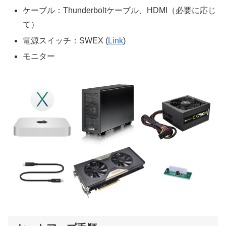
ケーブル：Thunderboltケーブル、HDMI（必要に応じ
て）
電源スイッチ：SWEX (
Link
)
モニター