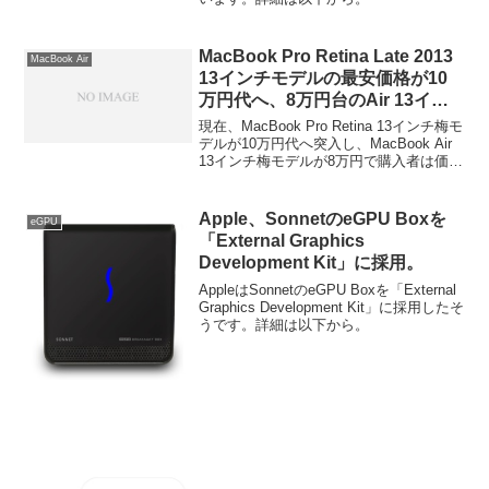
MacBook Pro Retina Late 2013
MacBook Air
13インチモデルの最安価格が10
万円代へ、8万円台のAir 13イン
チとの価格差とスペックで悩む人
現在、MacBook Pro Retina 13インチ梅モ
達。
デルが10万円代へ突入し、MacBook Air
13インチ梅モデルが8万円で購入者は価格
差2万円と220gの重さ、Retinaディスプレ
イなどのスペックと比較してかなり悩ん
でいるようです。詳細は以下から。
Apple、SonnetのeGPU Boxを
eGPU
「External Graphics
Development Kit」に採用。
AppleはSonnetのeGPU Boxを「External
Graphics Development Kit」に採用したそ
うです。詳細は以下から。