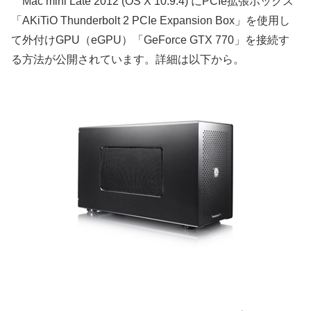
Mac mini Late 2012 (OS X 10.9.4) にPCIe拡張ボックス
「AKiTiO Thunderbolt 2 PCIe Expansion Box」を使用し
て外付けGPU（eGPU）「GeForce GTX 770」を接続す
る方法が公開されています。詳細は以下から。