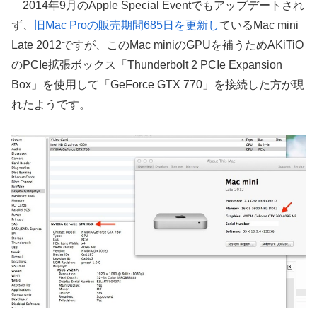
2014年9月のApple Special Eventでもアップデートされ
ず、
旧Mac Proの販売期間685日を更新し
ているMac mini
Late 2012ですが、このMac miniのGPUを補うためAKiTiO
のPCIe拡張ボックス「Thunderbolt 2 PCIe Expansion
Box」を使用して「GeForce GTX 770」を接続した方が現
れたようです。