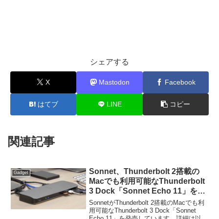
シェアする
X
Mastodon
Facebook
はてブ
LINE
コピー
関連記事
Sonnet、Thunderbolt 2搭載の
Gadget
Macでも利用可能なThunderbolt
3 Dock「Sonnet Echo 11」を発
売。
SonnetがThunderbolt 2搭載のMacでも利
用可能なThunderbolt 3 Dock「Sonnet
Echo 11」を発売しています。詳細は以下