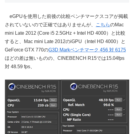
eGPUを使用した前後の比較ベンチマークスコアが掲載
されていないので正確ではありませんが、
こちら
のMac
mini Late 2012 (Core i5 2.5GHz + Intel HD 4000）と比較
すると、Mac mini Late 2012のiGPU（Intel HD 4000）と
GeForce GTX 770の
G3D Markベンチマーク 456 対 6175
ほどの差は無いものの、CINEBENCH R15では15.04fps
対 48.59 fps、