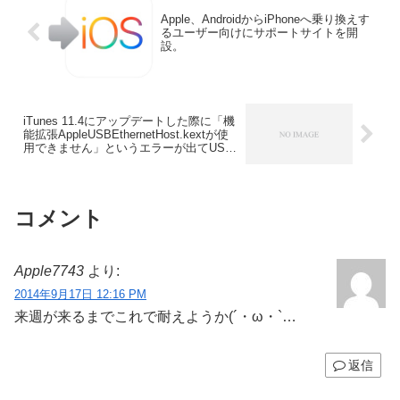
Apple、AndroidからiPhoneへ乗り換えす
るユーザー向けにサポートサイトを開
設。
iTunes 11.4にアップデートした際に「機
能拡張AppleUSBEthernetHost.kextが使
用できません」というエラーが出てUSB
テザリングが使えなくなった時の対処
法。
コメント
Apple7743
より:
2014年9月17日 12:16 PM
来週が来るまでこれで耐えようか(´・ω・`…
返信