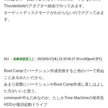
Thunderboltのアダプター経由でやってみます。
ターゲットディスクモードがわからないのでググってみま
す。
911 ：
名称未設定 [↓]
：2013/01/17(木) 22:33:59.27 ID:cs/0Qpvr0 [PC]
Boot Campでパーテション作成失敗すると他のパーて死ぬ
ことあるみたいだから、
あまり頻繁にパーテションやBoot Camp作成し直しはよし
た方がいいと思う。
command+Rもだめなのか。たしかTime Machineの保存先
HDDが復旧起動ドライブ