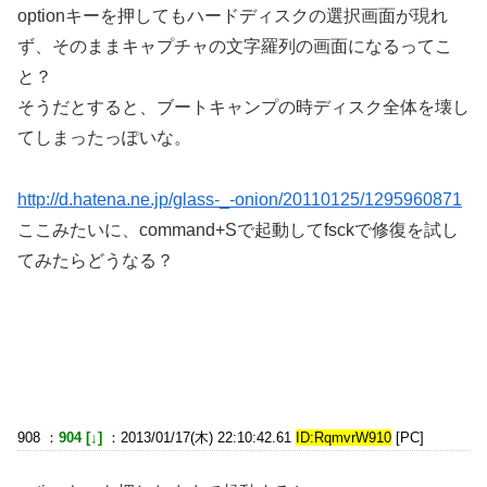
optionキーを押してもハードディスクの選択画面が現れ
ず、そのままキャプチャの文字羅列の画面になるってこ
と？
そうだとすると、ブートキャンプの時ディスク全体を壊し
てしまったっぽいな。
http://d.hatena.ne.jp/glass-_-onion/20110125/1295960871
ここみたいに、command+Sで起動してfsckで修復を試し
てみたらどうなる？
908 ：
904 [↓]
：2013/01/17(木) 22:10:42.61
ID:RqmvrW910
[PC]