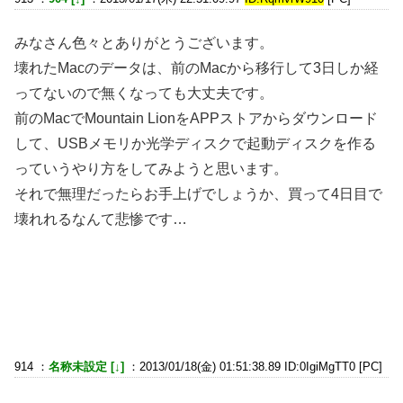
みなさん色々とありがとうございます。
壊れたMacのデータは、前のMacから移行して3日しか経
ってないので無くなっても大丈夫です。
前のMacでMountain LionをAPPストアからダウンロード
して、USBメモリか光学ディスクで起動ディスクを作る
っていうやり方をしてみようと思います。
それで無理だったらお手上げでしょうか、買って4日目で
壊れれるなんて悲惨です…
914 ：
名称未設定 [↓]
：2013/01/18(金) 01:51:38.89 ID:0IgiMgTT0 [PC]