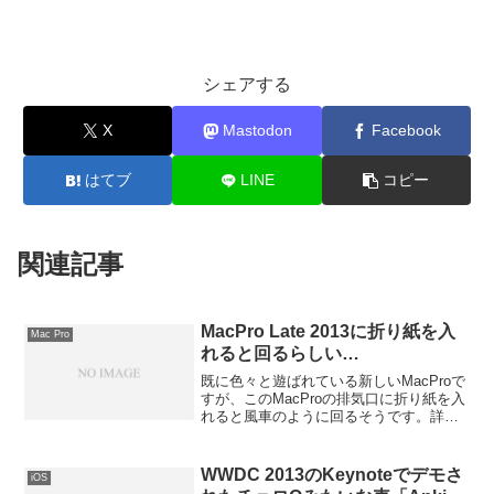
シェアする
X
Mastodon
Facebook
はてブ
LINE
コピー
関連記事
MacPro Late 2013に折り紙を入
Mac Pro
れると回るらしい…
既に色々と遊ばれている新しいMacProで
すが、このMacProの排気口に折り紙を入
れると風車のように回るそうです。詳細
は以下から。
WWDC 2013のKeynoteでデモさ
iOS