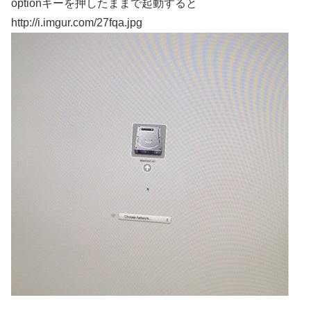
optionキーを押したままで起動すると
http://i.imgur.com/27fqa.jpg