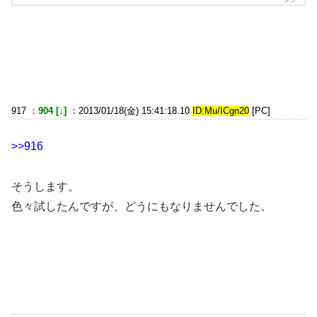
917 ：
904 [↓]
：2013/01/18(金) 15:41:18.10
ID:Mu/ICgn20
[PC]
>>916
そうします。
色々試したんですが、どうにもなりませんでした。