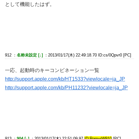
として機能したはず。
912 ：
名称未設定 [↓]
：2013/01/17(木) 22:49:18.70 ID:cs/0Qpvr0 [PC]
一応、起動時のキーコンビネーション一覧
http://support.apple.com/kb/HT1533?viewlocale=ja_JP
http://support.apple.com/kb/PH11232?viewlocale=ja_JP
913 ：
904 [↓]
：2013/01/17(木) 22:51:09.97
ID:RqmvrW910
[PC]