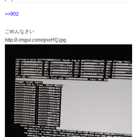
>>902
ごめんなさい
http://i.imgur.com/qnoHQ.jpg