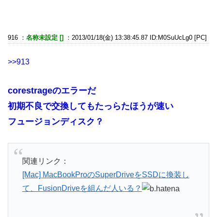
916 ：
名称未設定 []
：2013/01/18(金) 13:38:45.87 ID:M0SuUcLg0 [PC]
>>913
corestrageのエラーだ
初期不良で交換してもたっらたほうが速い
フュージョンディスク？
関連リンク：
[Mac] MacBookProのSuperDriveをSSDに換装し
て、FusionDriveを組んだ人いる？