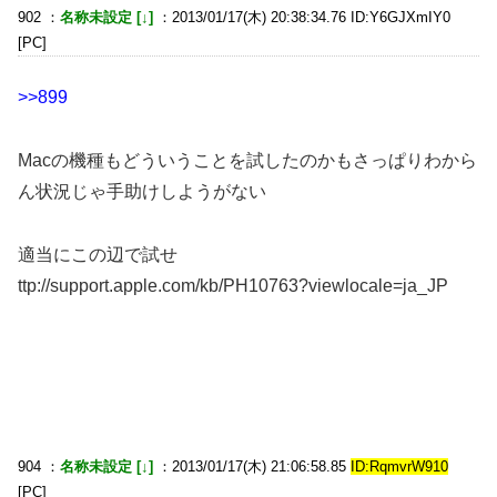
902 ：
名称未設定 [↓]
：2013/01/17(木) 20:38:34.76 ID:Y6GJXmIY0
[PC]
>>899
Macの機種もどういうことを試したのかもさっぱりわから
ん状況じゃ手助けしようがない
適当にこの辺で試せ
ttp://support.apple.com/kb/PH10763?viewlocale=ja_JP
904 ：
名称未設定 [↓]
：2013/01/17(木) 21:06:58.85
ID:RqmvrW910
[PC]