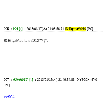
905 ：
904 [↓]
：2013/01/17(木) 21:08:56.71
ID:RqmvrW910
[PC]
機種はiMac late2012です。
907 ：
名称未設定 [↓]
：2013/01/17(木) 21:49:54.86 ID:Y6GJXmIY0
[PC]
>>904