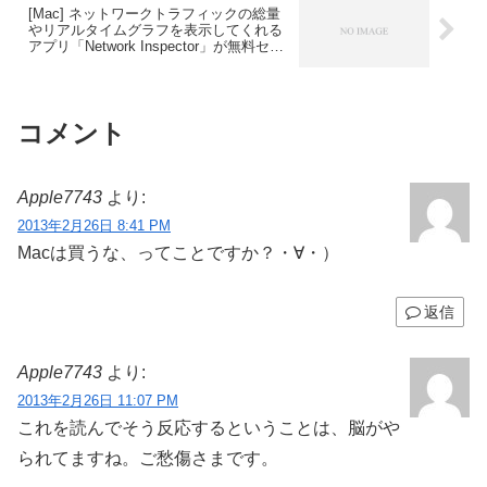
[Mac] ネットワークトラフィックの総量
やリアルタイムグラフを表示してくれる
アプリ「Network Inspector」が無料セー
ル中。
コメント
Apple7743
より:
2013年2月26日 8:41 PM
Macは買うな、ってことですか？・∀・）
返信
Apple7743
より:
2013年2月26日 11:07 PM
これを読んでそう反応するということは、脳がや
られてますね。ご愁傷さまです。