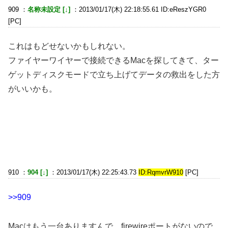
909 ：
名称未設定 [↓]
：2013/01/17(木) 22:18:55.61 ID:eReszYGR0
[PC]
これはもどせないかもしれない。
ファイヤーワイヤーで接続できるMacを探してきて、ター
ゲットディスクモードで立ち上げてデータの救出をした方
がいいかも。
910 ：
904 [↓]
：2013/01/17(木) 22:25:43.73
ID:RqmvrW910
[PC]
>>909
Macはもう一台ありますんで、firewireポートがないので