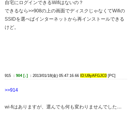
自宅にログインできるWifiはないの？
できるなら>>908の上の画面でディスクじゃなくてWifiの
SSIDを選べばインターネットから再インストールできる
けど。
915 ：
904 [↓]
：2013/01/18(金) 05:47:16.66
ID:U9yAFGJC0
[PC]
>>914
wi-fiはありますが、選んでも何も変わりませんでした…