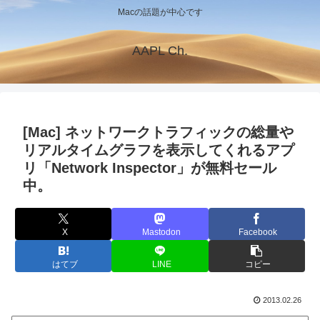
Macの話題が中心です
AAPL Ch.
[Mac] ネットワークトラフィックの総量や
リアルタイムグラフを表示してくれるアプ
リ「Network Inspector」が無料セール
中。
X
Mastodon
Facebook
はてブ
LINE
コピー
2013.02.26