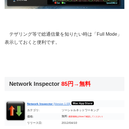
テザリング等で総通信量を知りたい時は「Full Mode」
表示しておくと便利です。
Network Inspector
85円→無料
Network Inspector
(Version 1.03)
カテゴリ:
ソーシャルネットワーキング
無料
価格:
(最新価格はStoreで確認してください)
リリース日:
2012/04/10