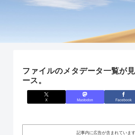
ファイルのメタデータ一覧が見れる
ース。
X
Mastodon
Facebook
記事内に広告が含まれています。This ar