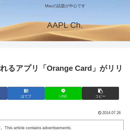
Macの話題が中心です
AAPL Ch.
アプリ「Orange Card」がリリ
はてブ
LINE
コピー
2014.07.26
ticle contains advertisements.