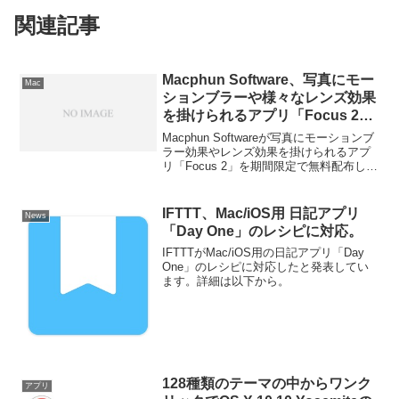
関連記事
Macphun Software、写真にモー
Mac
ションブラーや様々なレンズ効果
を掛けられるアプリ「Focus 2」
を期間限定で無料配布中。
Macphun Softwareが写真にモーションブ
ラー効果やレンズ効果を掛けられるアプ
リ「Focus 2」を期間限定で無料配布して
います。詳細は以下から。
IFTTT、Mac/iOS用 日記アプリ
News
「Day One」のレシピに対応。
IFTTTがMac/iOS用の日記アプリ「Day
One」のレシピに対応したと発表してい
ます。詳細は以下から。
128種類のテーマの中からワンク
アプリ