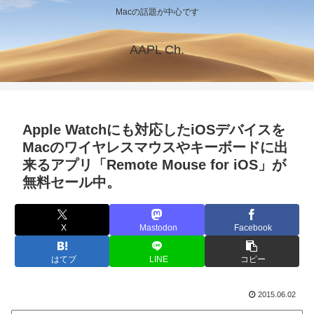
Macの話題が中心です
AAPL Ch.
Apple Watchにも対応したiOSデバイスを
Macのワイヤレスマウスやキーボードに出
来るアプリ「Remote Mouse for iOS」が
無料セール中。
X
Mastodon
Facebook
はてブ
LINE
コピー
2015.06.02