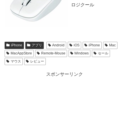
ロジクール
iPhone
アプリ
Android
iOS
iPhone
Mac
MacAppStore
Remote-Mouse
Windows
セール
マウス
レビュー
スポンサーリンク