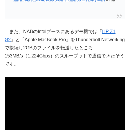
Intel at NAB 2014 – 4K Video Drives Thunderbolt™ 2 Everywhere
– Intel
また、NABのIntelブースにあるデモ機では「
HP Z1
G2
」と「Apple MacBook Pro」をThunderbolt Networking
で接続し2GBのファイルを転送したところ
153MB/s（1.224Gbps）のスループットで通信できたそう
です。