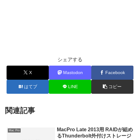
シェアする
X
Mastodon
Facebook
はてブ
LINE
コピー
関連記事
MacPro Late 2013用 RAIDが組め
Mac Pro
るThunderbolt外付けストレージ