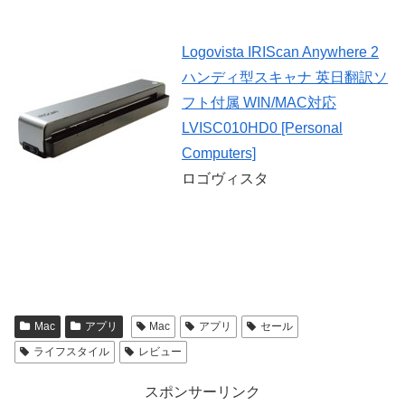
Logovista IRIScan Anywhere 2
ハンディ型スキャナ 英日翻訳ソ
フト付属 WIN/MAC対応
LVISC010HD0 [Personal
Computers]
ロゴヴィスタ
Mac
アプリ
Mac
アプリ
セール
ライフスタイル
レビュー
スポンサーリンク