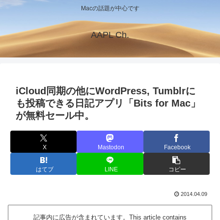
Macの話題が中心です
AAPL Ch.
iCloud同期の他にWordPress, Tumblrに
も投稿できる日記アプリ「Bits for Mac」
が無料セール中。
X
Mastodon
Facebook
はてブ
LINE
コピー
2014.04.09
記事内に広告が含まれています。This article contains