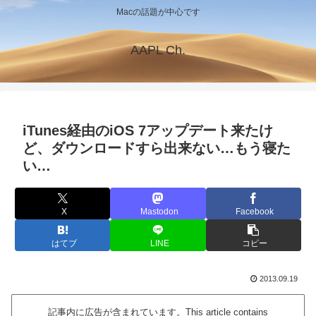
Macの話題が中心です
AAPL Ch.
iTunes経由のiOS 7アップデート来たけ
ど、ダウンロードすら出来ない…もう寝た
い…
X
Mastodon
Facebook
はてブ
LINE
コピー
2013.09.19
記事内に広告が含まれています。This article contains