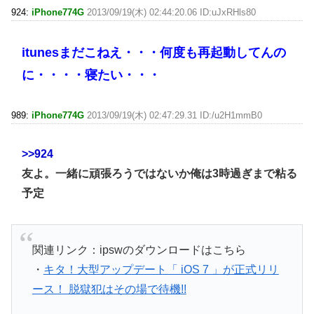
924:
iPhone774G
2013/09/19(木) 02:44:20.06 ID:uJxRHls80
itunesまだこねえ・・・何度も再起動してんの
に・・・・寝たい・・・
989:
iPhone774G
2013/09/19(木) 02:47:29.31 ID:/u2H1mmB0
>>924
友よ。一緒に頑張ろうではないか俺は3時過ぎまで粘る
予定
関連リンク：ipswのダウンロードはこちら
・
キタ！大型アップデート「 iOS 7 」が正式リリ
ース！ 脱獄犯はその場で待機!!