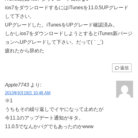
ios7をダウンロードするにはiTunesを11.0.5UPグレード
して下さい。
UPグレードした。iTunesをUPグレード確認済み。
しかしios7をダウンロードしようとするとiTunes新バージ
ョンへUPグレードして下さい。だって(｀_´)ゞ
疲れたから辞めた
返信
Apple7743
より:
2013年9月19日 10:48 AM
※1
うちもその繰り返しでイヤになって止めたが
今11.1のアップデート通知がキタ。
11.0.5でなんかバグでもあったのかwww