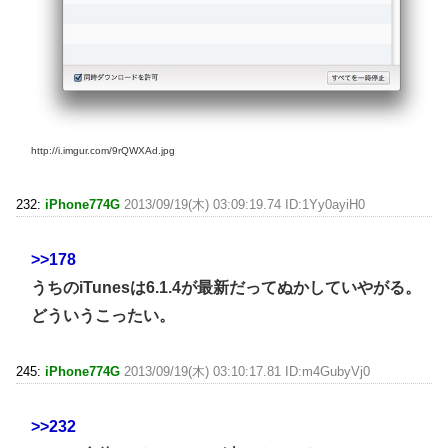
http://i.imgur.com/9rQWXAd.jpg
232:
iPhone774G
2013/09/19(木) 03:09:19.74 ID:1Yy0ayiH0
>>178
うちのiTunesは6.1.4が最新だってぬかしていやがる。
どういうこったい。
245:
iPhone774G
2013/09/19(木) 03:10:17.81 ID:m4GubyVj0
>>232