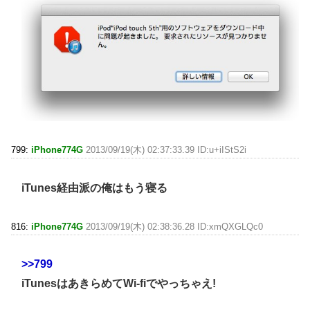
799:
iPhone774G
2013/09/19(木) 02:37:33.39 ID:u+iIStS2i
iTunes経由派の俺はもう寝る
816:
iPhone774G
2013/09/19(木) 02:38:36.28 ID:xmQXGLQc0
>>799
iTunesはあきらめてWi-fiでやっちゃえ!