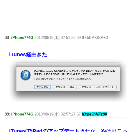
38:
iPhone774G
2013/09/19(木) 02:51:33.99 ID:bBPXISP+0
iTunes経由きた
88:
iPhone774G
2013/09/19(木) 02:57:27.57
ID:peJhNFz90
iTunesでiPadのアップデートきたな、やはりこっ