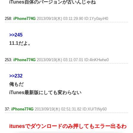
iTunes自体のバージョンが古いんじゃね
258:
iPhone774G
2013/09/19(木) 03:11:29.90 ID:1Yy0ayiH0
>>245
11.1だよ。
253:
iPhone774G
2013/09/19(木) 03:11:07.01 ID:4lnKHwhe0
>>232
俺もだ
iTunes最新版にしても変わらない
37:
iPhone774G
2013/09/19(木) 02:51:31.82 ID:XU/TtNy60
itunesでダウンロードのみ押してもエラー出るわ