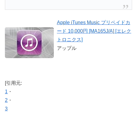
Apple iTunes Music プリペイドカ
ード 10,000円 [MA165J/A] [エレク
トロニクス]
アップル
[引用元:
1
・
2
・
3