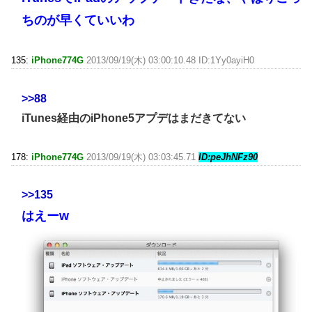
ちのが早くていいわ
135:
iPhone774G
2013/09/19(木) 03:00:10.48 ID:1Yy0ayiH0
>>88
iTunes経由のiPhone5アプデはまだきてない
178:
iPhone774G
2013/09/19(木) 03:03:45.71
ID:peJhNFz90
>>135
はえーw