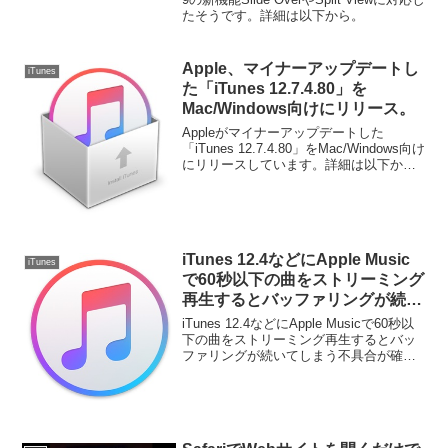
たそうです。詳細は以下から。
Apple、マイナーアップデートし
iTunes
た「iTunes 12.7.4.80」を
Mac/Windows向けにリリース。
Appleがマイナーアップデートした
「iTunes 12.7.4.80」をMac/Windows向け
にリリースしています。詳細は以下か
ら。
iTunes 12.4などにApple Music
iTunes
で60秒以下の曲をストリーミング
再生するとバッファリングが続い
てしまう不具合が確認される。
iTunes 12.4などにApple Musicで60秒以
下の曲をストリーミング再生するとバッ
ファリングが続いてしまう不具合が確認
されているそうです。詳細は以下から。