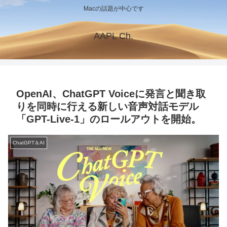
Macの話題が中心です
AAPL Ch.
OpenAI、ChatGPT Voiceに発言と聞き取
りを同時に行える新しい音声対話モデル
「GPT-Live-1」のロールアウトを開始。
ChatGPT＆AI