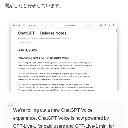
開始したと発表しています。
We’re rolling out a new ChatGPT Voice
experience. ChatGPT Voice is now powered by
GPT-Live-1 for paid users and GPT-Live-1 mini for