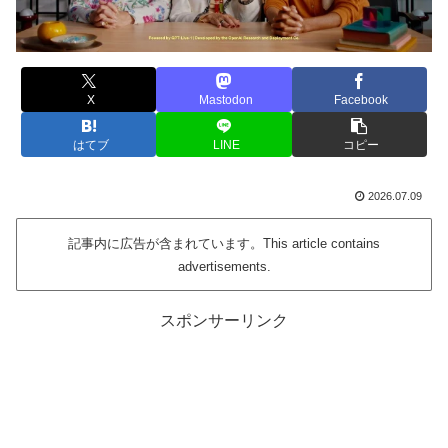
X
Mastodon
Facebook
はてブ
LINE
コピー
2026.07.09
記事内に広告が含まれています。This article contains
advertisements.
スポンサーリンク