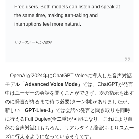
Free users. Both models can listen and speak at
the same time, making turn-taking and
interruptions feel more natural.
リリースノートより抜粋
OpenAIが2024年にChatGPT Voiceに導入した音声対話
モデル
「Advanced Voice Mode」
では、ChatGPTが発言
中はユーザーの会話を聞くことができず、次の指示を出す
のに発言が終るまで待つ必要(ターン制)がありましたが、
新しい
「GPT-Live-1」
では会話の発言と聞き取りを同時
に行えるFull Duplex(全二重)が可能になり、これにより自
然な音声対話はもちろん、リアルタイム翻訳もよりスムー
ズに行えるようになっているそうです。