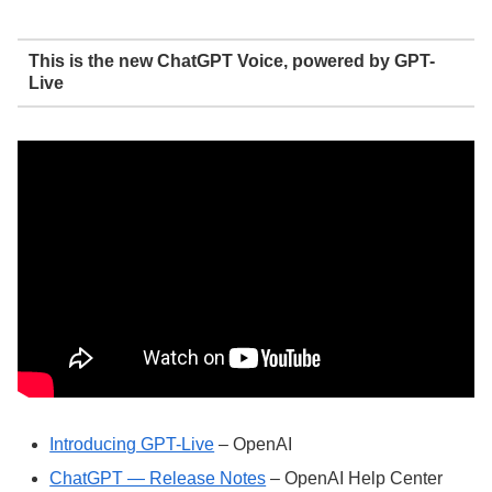
This is the new ChatGPT Voice, powered by GPT-
Live
Introducing GPT-Live
– OpenAI
ChatGPT — Release Notes
– OpenAI Help Center