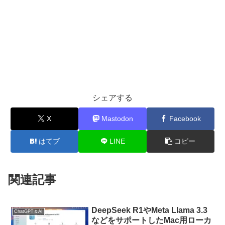
シェアする
X
Mastodon
Facebook
はてブ
LINE
コピー
関連記事
DeepSeek R1やMeta Llama 3.3
ChatGPT＆AI
などをサポートしたMac用ローカ