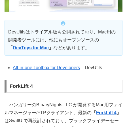
DevUtilsはトライアル版も公開されており、Mac用の
開発者ツールには、他にもオープンソースの
「
DevToys for Mac
」
などがあります。
All-in-one Toolbox for Developers
– DevUtils
ForkLift 4
ハンガリーのBinaryNights LLC.が開発するMac用ファイ
ルマネージャー/FTPクライアント。最新の
「
ForkLift 4
」
はSwiftUIで再設計されており、ブラックフライデーセー