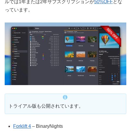
ルでは1年または2年サブスクリプションが
50%OFF
とな
っています。
トライアル版も公開されています。
Forklift 4
– BinaryNights