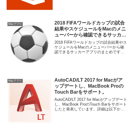
2018 FIFAワールドカップの試合
Macアプリ
結果やスケジュールをMacのメニ
ューバーから確認できるサッカー
アプリまとめ。
2018 FIFAワールドカップの試合結果やス
ケジュールをMacのメニューバーから確
認できるサッカーアプリのまとめです。
詳細は以下から。
AutoCAD/LT 2017 for Macがア
Macアプリ
ップデートし、MacBook Proの
Touch Barをサポート。
AutoCAD/LT 2017 for Macがアップデート
し、MacBook ProのTouch Barをサポート
したと発表しています。詳細は以下か
ら。