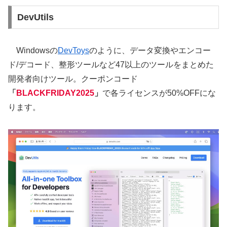
DevUtils
Windowsの
DevToys
のように、データ変換やエンコー
ド/デコード、整形ツールなど47以上のツールをまとめた
開発者向けツール。クーポンコード
「
BLACKFRIDAY2025
」
で各ライセンスが50%OFFにな
ります。