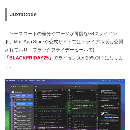
JuxtaCode
ソースコードの差分やマージが可能なGitクライアン
ト。Mac App Storeや公式サイトではトライアル版も公開
されており、ブラックフライデーセールでは
「
BLACKFRIDAY25
」
でライセンスが25%OFFになりま
す。