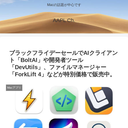
Macの話題が中心です
AAPL Ch.
ブラックフライデーセールでAIクライアン
ト「BoltAI」や開発者ツール
「DevUtils」、ファイルマネージャー
「ForkLift 4」などが特別価格で販売中。
Macアプリ