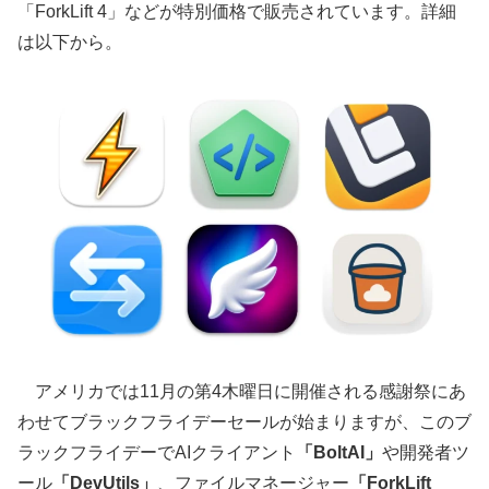
「ForkLift 4」などが特別価格で販売されています。詳細
は以下から。
アメリカでは11月の第4木曜日に開催される感謝祭にあ
わせてブラックフライデーセールが始まりますが、このブ
ラックフライデーでAIクライアント
「BoltAI」
や開発者ツ
ール
「DevUtils」
、ファイルマネージャー
「ForkLift