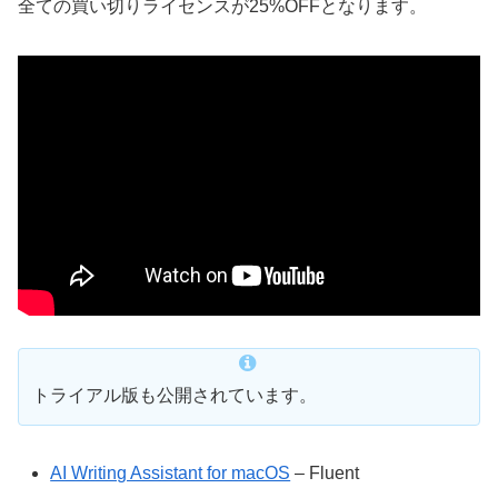
全ての買い切りライセンスが25%OFFとなります。
トライアル版も公開されています。
AI Writing Assistant for macOS
– Fluent