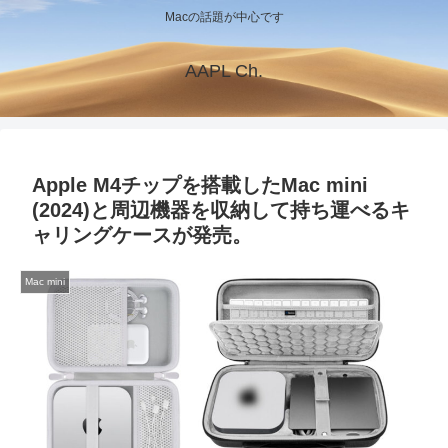
Macの話題が中心です
AAPL Ch.
Apple M4チップを搭載したMac mini
(2024)と周辺機器を収納して持ち運べるキ
ャリングケースが発売。
Mac mini