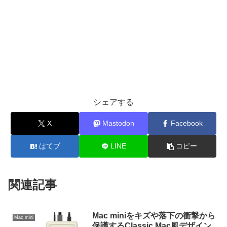
シェアする
X
Mastodon
Facebook
はてブ
LINE
コピー
関連記事
Mac miniをキズや落下の衝撃から
Mac mini
保護するClassic Mac風デザイン