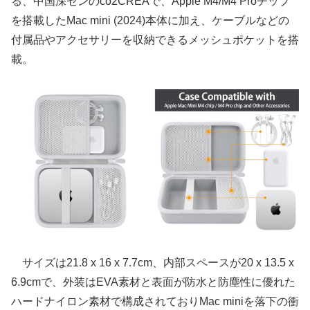
る、中国深センのco2CREAで、Apple M4/M4 Proチップ
を搭載したMac mini (2024)本体に加え、ケーブルなどの
付属品やアクセサリーを収納できるメッシュポケットを搭
載。
サイズは21.8 x 16 x 7.7cm、内部スペースが20 x 13.5 x
6.9cmで、外装はEVA素材と表面が防水と防塵性に優れた
ハードナイロン素材で構成されておりMac miniを落下の衝