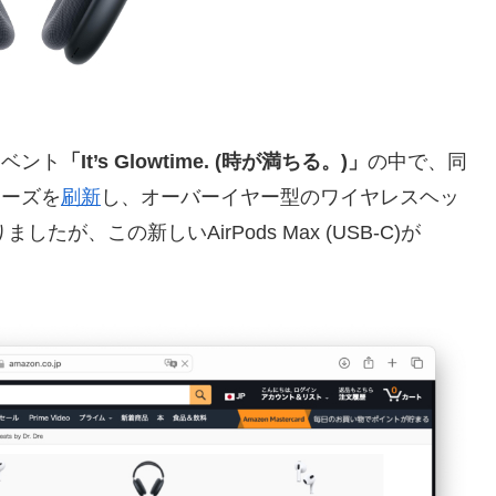
イベント
「It’s Glowtime. (時が満ちる。)」
の中で、同
リーズを
刷新
し、オーバーイヤー型のワイヤレスヘッ
したが、この新しいAirPods Max (USB-C)が