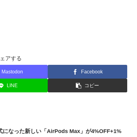
ェアする
Mastodon
Facebook
LINE
コピー
式になった新しい「AirPods Max」が4%OFF+1%