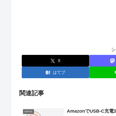
シ
X
はてブ
関連記事
AmazonでUSB-C充電
AirPods