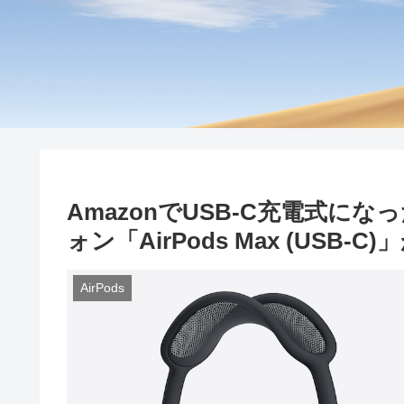
AmazonでUSB-C充電式にな
ォン「AirPods Max (USB-
AirPods