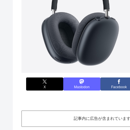
X
Mastodon
Facebook
記事内に広告が含まれています。This ar