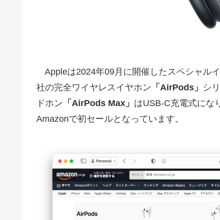
Appleは2024年09月に開催したスペシャル
社の完全ワイヤレスイヤホン
「AirPods」
シ
ドホン
「AirPods Max」
はUSB-C充電式になりま
Amazonで初セールとなっています。