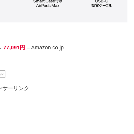
→
77,091円
– Amazon.co.jp
ル
ンサーリンク