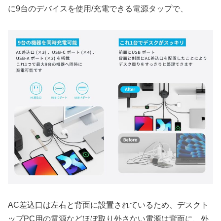
に9台のデバイスを使用/充電できる電源タップで、
AC差込口は左右と背面に設置されているため、デスクト
ップPC用の電源などほぼ取り外さない電源は背面に、外