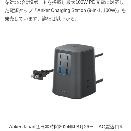
を2つの合計9ポートを搭載し最大100W PD充電に対応し
た電源タップ「Anker Charging Station (9-in-1, 100W)」を
発売しています。詳細は以下から。
Anker Japanは日本時間2024年08月26日、AC差込口を