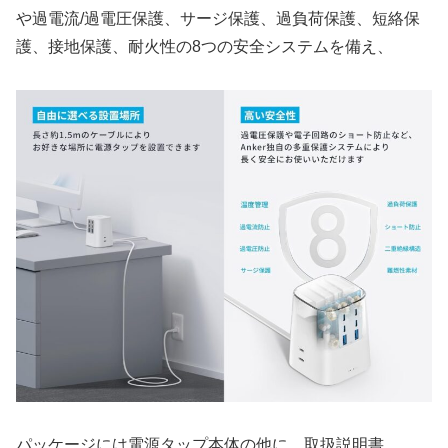
や過電流/過電圧保護、サージ保護、過負荷保護、短絡保
護、接地保護、耐火性の8つの安全システムを備え、
パッケージには電源タップ本体の他に、取扱説明書、