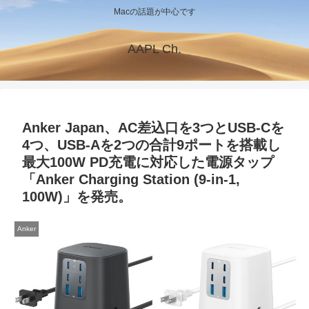
Macの話題が中心です
AAPL Ch.
Anker Japan、AC差込口を3つとUSB-Cを
4つ、USB-Aを2つの合計9ポートを搭載し
最大100W PD充電に対応した電源タップ
「Anker Charging Station (9-in-1,
100W)」を発売。
Anker