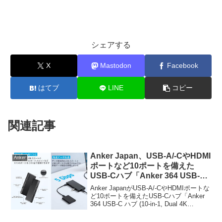
シェアする
X
Mastodon
Facebook
はてブ
LINE
コピー
関連記事
Anker Japan、USB-A/-CやHDMI
Anker
ポートなど10ポートを備えた
USB-Cハブ「Anker 364 USB-C
ハブ (10-in-1, Dual 4K HDMI)」を
Anker JapanがUSB-A/-CやHDMIポートな
発売。
ど10ポートを備えたUSB-Cハブ「Anker
364 USB-C ハブ (10-in-1, Dual 4K
HDMI)」を発売しています。詳細は以下
から。