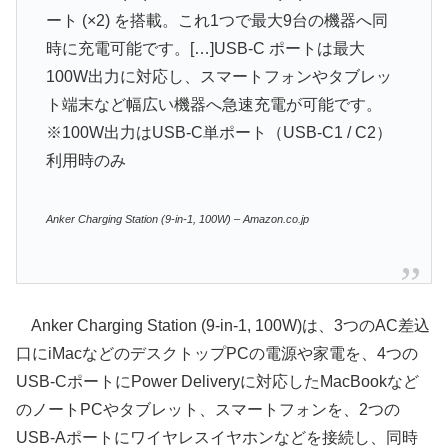
ート (×2) を搭載。これ1つで最大9台の機器へ同
時に充電可能です。[…]USB-C ポートは最大
100W出力に対応し、スマートフォンやタブレッ
ト端末など幅広い機器へ急速充電が可能です。
※100W出力はUSB-C単ポート（USB-C1 / C2）
利用時のみ
Anker Charging Station (9-in-1, 100W) – Amazon.co.jp
Anker Charging Station (9-in-1, 100W)は、3つのAC差込
口にiMacなどのデスクトップPCの電源や家電を、4つの
USB-CポートにPower Deliveryに対応したMacBookなど
のノートPCやタブレット、スマートフォンを、2つの
USB-Aポートにワイヤレスイヤホンなどを接続し、同時