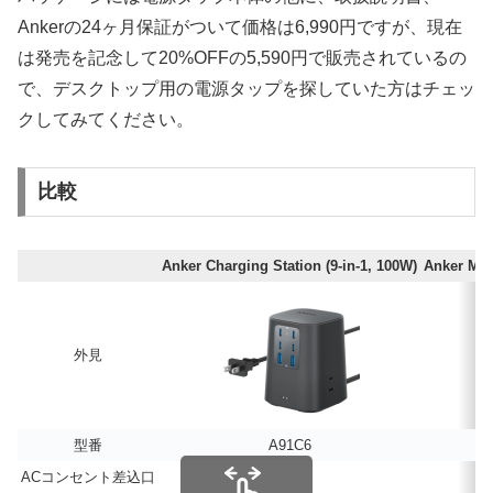
Ankerの24ヶ月保証がついて価格は6,990円ですが、現在
は発売を記念して20%OFFの5,590円で販売されているの
で、デスクトップ用の電源タップを探していた方はチェッ
クしてみてください。
比較
Anker Charging Station (9-in-1, 100W)
Anker Mag
外見
型番
A91C6
ACコンセント差込口