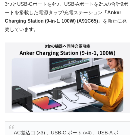
3つとUSB-Cポートを4つ、USB-Aポートを2つの合計9ポ
ートを搭載した電源タップ/充電ステーション
「Anker
Charging Station (9-in-1, 100W) (A91C65)」
を新たに発
売しています。
AC差込口 (×3) 、USB-C ポート (×4) 、USB-A ポ